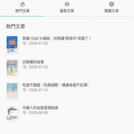



熱門文章
最新文章
隨機文章
熱門文章
肩痛“元凶”大揭秘：別再讓“肩周炎”背鍋了！

2026-07-26
仿製藥的故事

2026-07-23
吃瘦不餓瘦（吃飽減肥，健康易瘦不反彈）

2026-07-14
中國人的血脂管理指南

2026-08-05