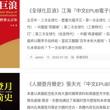
五百年，三次全球化，歷盡大國浮沉。第一次全球化（
代），中國是“旁觀者”；第二次全球化（工業時代），
打”；第三次全球化（信息時代），中國“再度崛起”。
最終以戰爭手段終結，當前又麵臨“百年未有大變局”，
化未來如何？下一次全球化將在何時...

admin

2026-07-29

科普百科
本書以美國航空航天局大量的檔案資料和美國登月宇航
實為基礎,簡潔、完整地講述了美國的登月歷程和未來發
國內在美國登月簡史方麵的空白。具體內容包括美蘇太