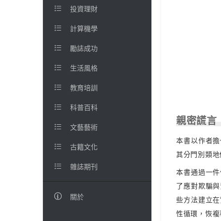

投資理財

計算機學

勵誌成功

生活風格

教育培訓

科普百科
親密謊言

文藝藝術
本書以作者擔

古籍文化
其分門別類地

雜誌期刊
本書通過一件
了應對欺騙與

關於
些方法建立在
性循環，恢複