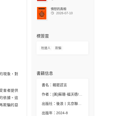
憤怒的真相

2026-07-10
標簽雲
枕邊人
欺騙
書籍信息
的現象，對
書名：親密謊言
受害者提供
作者：[美]蘇珊·福沃德/[美]唐娜·弗雷澤
的依據。這
出版社：後浪丨北京聯合出版公司
再欺騙的惡
出版年：2024-8