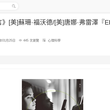

》[美]蘇珊·福沃德/[美]唐娜·弗雷澤『E
分
6年01月25日

445 次瀏覽

心理科學
類：