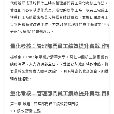
代經驗形成基於標準工時的管理部門員工量化考核工作法，明
管理部門各項基礎作業單元所需的標準工時，以員工完成工作
獲得的工時總量來衡量和評價其績效貢獻，並據此開展員工的
束管理和績效改進工作，力求改變管理部門員工績效靠“自覺”
分配“大鍋飯”的普遍現狀。
量化考核：管理部門員工績效提升實戰 作者
楊朝東，1987年畢業於清華大學，現任中國核工業集團有限
總經濟師、人力資源部主任，享受國務院政府特殊津貼。擔任
要骨幹企業負責人職務20餘年，具有豐富的管企治企、組織變
理創新經驗。
量化考核：管理部門員工績效提升實戰 目錄
第一章 難題：管理部門員工績效管理困境
1.1 績效管理“五難”