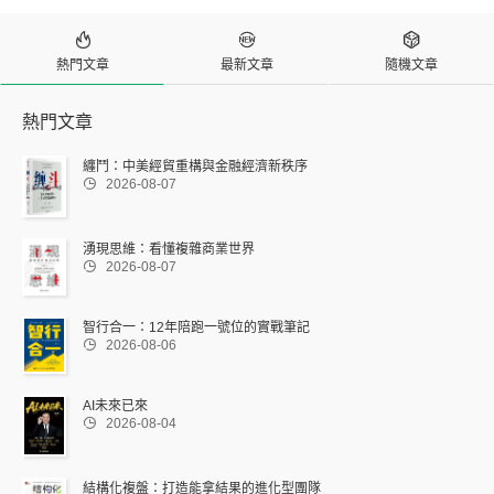



熱門文章
最新文章
隨機文章
熱門文章
纏鬥：中美經貿重構與金融經濟新秩序

2026-08-07
湧現思維：看懂複雜商業世界

2026-08-07
智行合一：12年陪跑一號位的實戰筆記

2026-08-06
AI未來已來

2026-08-04
結構化複盤：打造能拿結果的進化型團隊