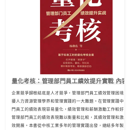
量化考核：管理部門員工績效提升實戰 內容
企業競爭歸根結底是人才競爭，管理部門員工績效管理困境是
擾人力資源管理學界和管理實踐的一大難題。在管理實踐中，
門員工的績效表現容易量化，績效管理和薪酬激勵工作較好開
管理部門員工的績效表現難以衡量和比較，其績效管理和激勵
效開展。本書從中核工業多年的管理實踐出發，總結多年製度