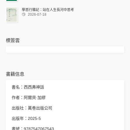
學思行雜記：站在人生長河中思考

2026-07-18
標簽雲
書籍信息
書名：西西弗神話
作者：阿爾貝·加繆
出版社：萬卷出版公司
出版年：2025-5
書號：9787547067543