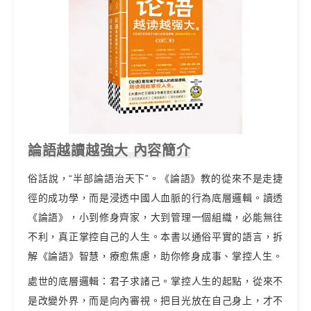
論語越讀越強大 內容簡介
俗話說，“半部論語治天下”。《論語》教的從來不是走捷
徑的成功學，而是浸透中國人血脈的行為底層邏輯。讀透
《論語》，小到修身齊家，大到管理一個組織，必能無往
不利，真正掌控自己的人生。本書以通俗平實的語言，拆
解《論語》智慧，療愈焦慮，助你修身成事、掌控人生。
處世的底層邏輯：君子求諸己。掌控人生的起點，從來不
是改變外界，而是向內審視。把目光放在自己身上，才不