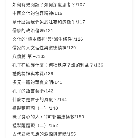
如何有效閱讀？如何深度思考？/107
中國文化的包容精神/115
是什麼讓我們免於狂妄和愚蠢？/117
儒家的政治倫理/121
文化的“根本精神”與“派生條件”/126
儒家的人文理性與道德精神/129
八佾篇 第三/133
孔子在維護什麼：何種秩序？誰的利益？/136
禮的精神與本質/139
多元一體的華夏文明/141
孔子的語言藝術/142
什麼才是君子的風度？/144
禮製麵麵觀（一）/148
昧了良心的人，“神”都無法拯救/150
禮製麵麵觀（二）/152
古代君權思想的淵源與流變/155