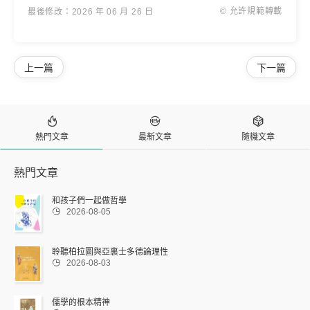
© 允許規範轉載
最後修改：2026 年 06 月 26 日
上一篇
下一篇



熱門文章
最新文章
隨機文章
熱門文章
和孩子們一起做哲學

2026-08-05
聆聽柏拉圖與亞裏士多德論理性

2026-08-03
儒學的根本精神