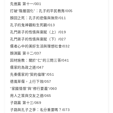
先進篇 第十一/001
打破“階層固化”：孔子的平民教育/005
顏回之死：孔子的悲傷與無奈/011
孔子的鬼神觀和生死觀/013
孔門弟子的性情與稟賦（上）/019
孔門弟子的性情與稟賦（下）/027
儒者心中的美好生活與理想社會/032
顏淵篇 第十二/037
因材施教：關於“仁”的三問三答/041
儒家的為政之道/047
先秦儒家的“契約倫理”/051
德風草偃，上行下效/057
“家國情懷”與“修行要義”/060
用人之策與交友之道/065
子路篇 第十三/069
子路與孔子之爭：名分重要嗎？/073