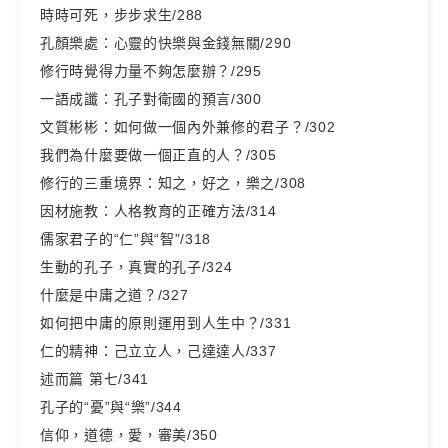
時時可死，步步求生/288
孔顏樂處：心靈的快樂與金錢無關/290
修行時覺得力量不夠怎麼辦？/295
一語成讖：孔子對衛國的預言/300
文質彬彬：如何做一個內外兼修的君子？/302
我們為什麼要做一個正直的人？/305
修行的三重境界：知之，好之，樂之/308
因材施教：人格教育的正確方法/314
儒家君子的“仁”與“智”/318
生動的孔子，真實的孔子/324
什麼是中庸之道？/327
如何把中庸的原則運用到人生中？/331
仁的精神：己立立人，己達達人/337
述而篇 第七/341
孔子的“憂”與“樂”/344
信仰，道德，愛，審美/350