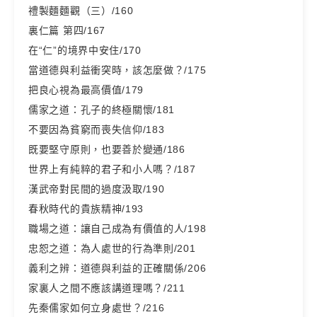
禮製麵麵觀（三）/160
裏仁篇 第四/167
在“仁”的境界中安住/170
當道德與利益衝突時，該怎麼做？/175
把良心視為最高價值/179
儒家之道：孔子的終極關懷/181
不要因為貧窮而喪失信仰/183
既要堅守原則，也要善於變通/186
世界上有純粹的君子和小人嗎？/187
漢武帝對民間的過度汲取/190
春秋時代的貴族精神/193
職場之道：讓自己成為有價值的人/198
忠恕之道：為人處世的行為準則/201
義利之辨：道德與利益的正確關係/206
家裏人之間不應該講道理嗎？/211
先秦儒家如何立身處世？/216