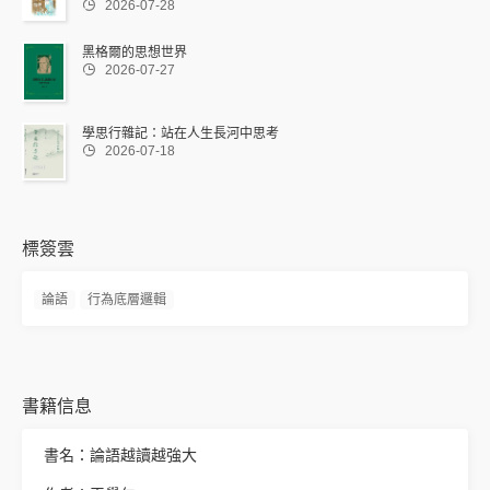

2026-07-28
黑格爾的思想世界

2026-07-27
學思行雜記：站在人生長河中思考

2026-07-18
標簽雲
論語
行為底層邏輯
書籍信息
書名：論語越讀越強大