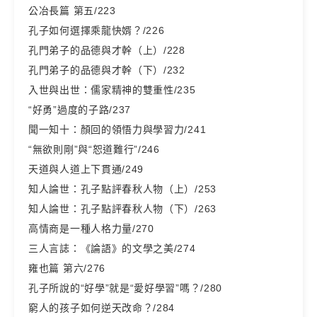
公冶長篇 第五/223
孔子如何選擇乘龍快婿？/226
孔門弟子的品德與才幹（上）/228
孔門弟子的品德與才幹（下）/232
入世與出世：儒家精神的雙重性/235
“好勇”過度的子路/237
聞一知十：顏回的領悟力與學習力/241
“無欲則剛”與“恕道難行”/246
天道與人道上下貫通/249
知人論世：孔子點評春秋人物（上）/253
知人論世：孔子點評春秋人物（下）/263
高情商是一種人格力量/270
三人言誌：《論語》的文學之美/274
雍也篇 第六/276
孔子所說的“好學”就是“愛好學習”嗎？/280
窮人的孩子如何逆天改命？/284