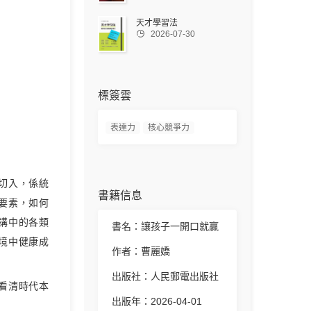
天才學習法

2026-07-30
標簽雲
表達力
核心競爭力
切入，係統
書籍信息
要素，如何
講中的各類
書名：讓孩子一開口就贏
境中健康成
作者：曹麗嬌
出版社：人民郵電出版社
看清時代本
出版年：2026-04-01