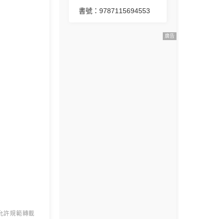
書號：9787115694553
廣告
 允許規範轉載