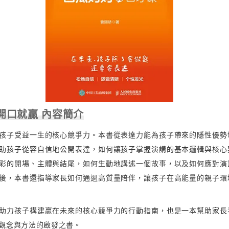
開口就贏 內容簡介
孩子受益一生的核心競爭力。本書從表達力能為孩子帶來的隱性優勢
助孩子從容自信地公開表達，如何讓孩子掌握演講的基本邏輯與核心
彩的開場、主體與結尾，如何生動地講述一個故事，以及如何應對演
後，本書還指導家長如何通過高質量陪伴，讓孩子在高能量的親子環
助力孩子構建贏在未來的核心競爭力的行動指南，也是一本幫助家長
觀念與方法的啟發之書。