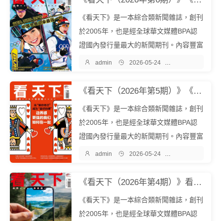
發行量最大的新聞期刊。內容豐富多元，
《看天下》是一本綜合類新聞雜誌，創刊
包...
於2005年，也是經全球華文媒體BPA認
證國內發行量最大的新聞期刊。內容豐富
多元，包含時政、財經、科技、文化、娛

admin

2026-05-24

雜誌期刊
樂、教育、心理等多個領域。立誌於為讀
者展現更廣闊的世界和人生的更多可能。
《看天下（2026年第5期）》《看天下》雜誌社『中文EPUB電子書下載 - 爾書網』
本期收錄文章：《打破歐美102年的金
《看天下》是一本綜合類新聞雜誌，創刊
牌...
於2005年，也是經全球華文媒體BPA認
證國內發行量最大的新聞期刊。內容豐富
多元，包含時政、財經、科技、文化、娛

admin

2026-05-24

雜誌期刊
樂、教育、心理等多個領域。立誌於為讀
者展現更廣闊的世界和人生的更多可能。
《看天下（2026年第4期）》看天下（2026年第4期）『中文EPUB電子書下載 - 爾書網』
本期收錄文章：《邊界感更強的我們如...
《看天下》是一本綜合類新聞雜誌，創刊
於2005年，也是經全球華文媒體BPA認