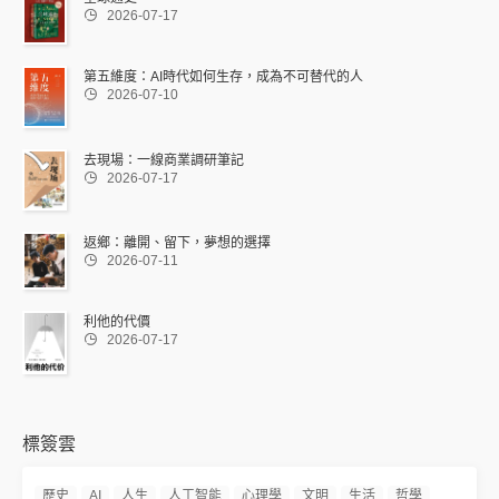

2026-07-17
第五維度：AI時代如何生存，成為不可替代的人

2026-07-10
去現場：一線商業調研筆記

2026-07-17
返鄉：離開、留下，夢想的選擇

2026-07-11
利他的代價

2026-07-17
標簽雲
歷史
AI
人生
人工智能
心理學
文明
生活
哲學