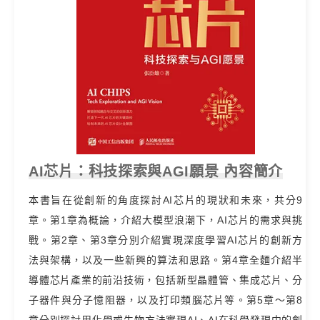
AI芯片：科技探索與AGI願景 內容簡介
本書旨在從創新的角度探討AI芯片的現狀和未來，共分9
章。第1章為概論，介紹大模型浪潮下，AI芯片的需求與挑
戰。第2章、第3章分別介紹實現深度學習AI芯片的創新方
法與架構，以及一些新興的算法和思路。第4章全麵介紹半
導體芯片產業的前沿技術，包括新型晶體管、集成芯片、分
子器件與分子憶阻器，以及打印類腦芯片等。第5章～第8
章分別探討用化學或生物方法實現AI、AI在科學發現中的創