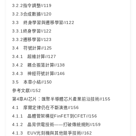
3.2.2指令調整//119
3.2.3合成數據//120
3.3 終身學習與遷移學習//122
3.3.1終身學習//122
3.3.2遷移學習//123
3.4 符號計算//125
3.4.1 超維計算//127
3.4.2 耦合振蕩計算//138
3.4.3 神經符號計算//146
3.5 本章小結//150
參考文獻//152
第4章AI芯片：匯聚半導體芯片產業前沿技術//155
4.1 摩爾定律仍在不斷演進//156
4.1.1 晶體管架構從FinFET到CFET//156
4.1.2 晶背供電技術——打破傳統規則//159
4.1.3 EUV光刻機與其他競爭技術//162