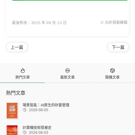
© 允許規範轉載
最後修改：2025 年 09 月 13 日
上一篇
下一篇



熱門文章
最新文章
隨機文章
熱門文章
場景智能：AI原生的矽基管理

2026-08-05
計算機技術發展史

2026-08-03