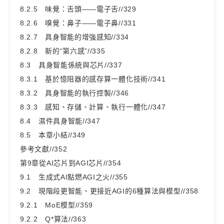
8.2.5 味覺：舌頭——電子舌//329
8.2.6 嗅覺：鼻子——電子鼻//331
8.2.7 具身智能的增強感知//334
8.2.8 新的“第六感”//335
8.3 具身智能係統與芯片//337
8.3.1 基於憶阻器的感存算一體化技術//341
8.3.2 具身智能的執行控製//346
8.3.3 感知、存儲、計算、執行一體化//347
8.4 濕件具身智能//347
8.5 本章小結//349
參考文獻//352
第9章從AI芯片到AGI芯片//354
9.1 生成式AI點燃AGI之火//355
9.2 現階段更智能、更接近AGI的6種算法與模型//358
9.2.1 MoE模型//359
9.2.2 Q*算法//363