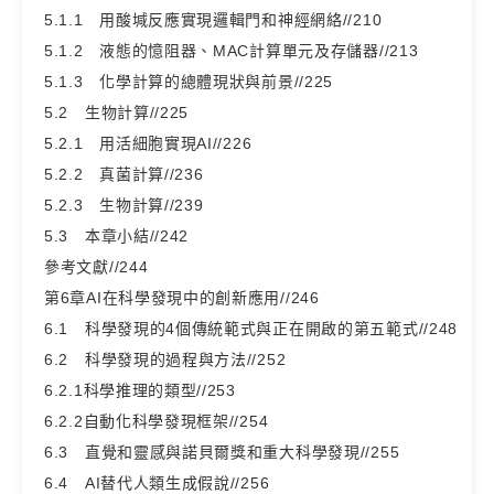
5.1.1 用酸堿反應實現邏輯門和神經網絡//210
5.1.2 液態的憶阻器、MAC計算單元及存儲器//213
5.1.3 化學計算的總體現狀與前景//225
5.2 生物計算//225
5.2.1 用活細胞實現AI//226
5.2.2 真菌計算//236
5.2.3 生物計算//239
5.3 本章小結//242
參考文獻//244
第6章AI在科學發現中的創新應用//246
6.1 科學發現的4個傳統範式與正在開啟的第五範式//248
6.2 科學發現的過程與方法//252
6.2.1科學推理的類型//253
6.2.2自動化科學發現框架//254
6.3 直覺和靈感與諾貝爾獎和重大科學發現//255
6.4 AI替代人類生成假說//256