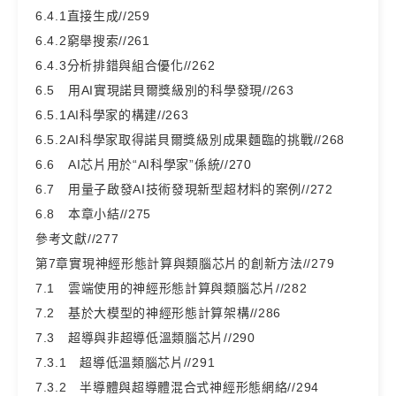
6.4.1直接生成//259
6.4.2窮舉搜索//261
6.4.3分析排錯與組合優化//262
6.5 用AI實現諾貝爾獎級別的科學發現//263
6.5.1AI科學家的構建//263
6.5.2AI科學家取得諾貝爾獎級別成果麵臨的挑戰//268
6.6 AI芯片用於“AI科學家”係統//270
6.7 用量子啟發AI技術發現新型超材料的案例//272
6.8 本章小結//275
參考文獻//277
第7章實現神經形態計算與類腦芯片的創新方法//279
7.1 雲端使用的神經形態計算與類腦芯片//282
7.2 基於大模型的神經形態計算架構//286
7.3 超導與非超導低溫類腦芯片//290
7.3.1 超導低溫類腦芯片//291
7.3.2 半導體與超導體混合式神經形態網絡//294