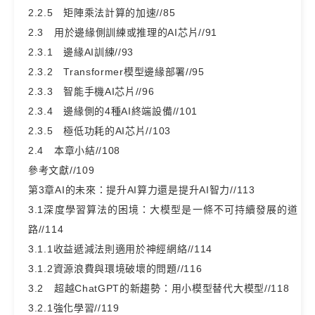
2.2.5 矩陣乘法計算的加速//85
2.3 用於邊緣側訓練或推理的AI芯片//91
2.3.1 邊緣AI訓練//93
2.3.2 Transformer模型邊緣部署//95
2.3.3 智能手機AI芯片//96
2.3.4 邊緣側的4種AI終端設備//101
2.3.5 極低功耗的AI芯片//103
2.4 本章小結//108
參考文獻//109
第3章AI的未來：提升AI算力還是提升AI智力//113
3.1深度學習算法的困境：大模型是一條不可持續發展的道
路//114
3.1.1收益遞減法則適用於神經網絡//114
3.1.2資源浪費與環境破壞的問題//116
3.2 超越ChatGPT的新趨勢：用小模型替代大模型//118
3.2.1強化學習//119