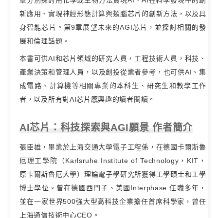
新應用、實現神經形態計算與類腦芯片的創新方法，以及具
身智能芯片。第9章展望未來的AGI芯片，並探討相關的發
展和倫理話題。
本書可供AI和芯片領域的研究人員，工程技術人員，科技、
產業決策和管理人員，以及創投從業者參考，也可供AI、集
成電路、計算機等相關專業的本科生、研究生和教學工作
者，以及所有對AI芯片感興趣的讀者閱讀。
AI芯片：科技探索與AGI願景 作者簡介
張臣雄，畢業於上海交通大學電子工程係，在德國卡爾斯魯
厄理工學院（Karlsruhe Institute of Technology，KIT，
原卡爾斯魯厄大學）理論電子學研究所獲得工學碩士和工學
博士學位。曾在德國西門子、美國Interphase 任職多年，
並在一家世界500強大型高科技企業擔任首席科學家，曾任
上海通信技術中心CEO。