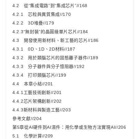
4.2 從“集成電路”到“集成芯片”//168
4.2.1 芯粒與異質集成//170
4.2.2 3D堆疊//179
4.2.3“無封裝”的晶圓級單片芯片//184
4.3 開發使用新材料、新工藝的芯片//186
4.3.1 0D、1D、2D材料//187
4.3.2 用於類腦芯片的固態離子器件//189
4.3.3 分子器件與分子憶阻器//192
4.3.4 打印類腦芯片//199
4.4 本章小結//201
4.4.1工藝技術創新//201
4.4.2芯片架構創新//202
4.4.3新材料與製造工藝//203
參考文獻//204
第5章從AI硬件到AI濕件：用化學或生物方法實現AI//206
5.1 化學計算//209