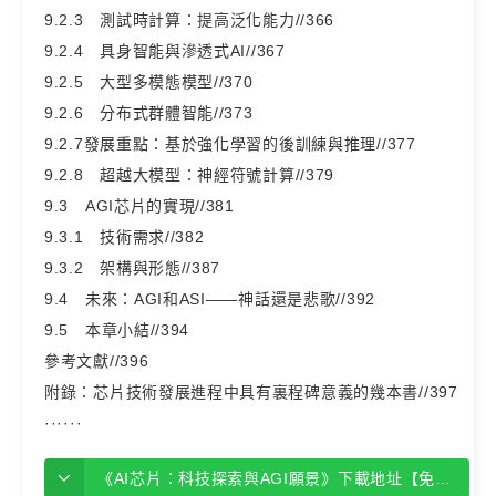
9.2.3 測試時計算：提高泛化能力//366
9.2.4 具身智能與滲透式AI//367
9.2.5 大型多模態模型//370
9.2.6 分布式群體智能//373
9.2.7發展重點：基於強化學習的後訓練與推理//377
9.2.8 超越大模型：神經符號計算//379
9.3 AGI芯片的實現//381
9.3.1 技術需求//382
9.3.2 架構與形態//387
9.4 未來：AGI和ASI——神話還是悲歌//392
9.5 本章小結//394
參考文獻//396
附錄：芯片技術發展進程中具有裏程碑意義的幾本書//397
······
《AI芯片：科技探索與AGI願景》下載地址【免費下載】