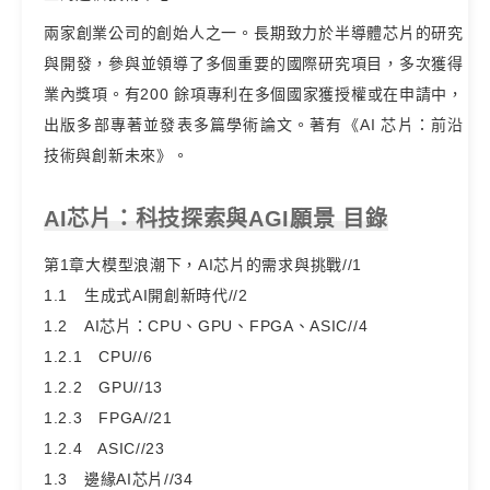
兩家創業公司的創始人之一。長期致力於半導體芯片的研究
與開發，參與並領導了多個重要的國際研究項目，多次獲得
業內獎項。有200 餘項專利在多個國家獲授權或在申請中，
出版多部專著並發表多篇學術論文。著有《AI 芯片：前沿
技術與創新未來》。
AI芯片：科技探索與AGI願景 目錄
第1章大模型浪潮下，AI芯片的需求與挑戰//1
1.1 生成式AI開創新時代//2
1.2 AI芯片：CPU、GPU、FPGA、ASIC//4
1.2.1 CPU//6
1.2.2 GPU//13
1.2.3 FPGA//21
1.2.4 ASIC//23
1.3 邊緣AI芯片//34