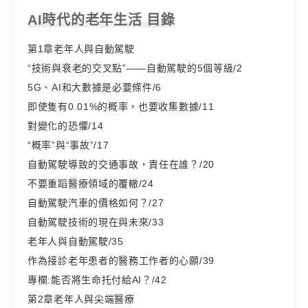
AI時代的老年生活 目錄
第1章老年人與自動駕駛
“技術與衰老的交叉點”——自動駕駛的5個等級/2
5G、AI和大數據是必要條件/6
即使隻有0.01%的概率，也要收集數據/11
對變化的恐懼/14
“概率”與“事故”/17
自動駕駛導致的交通事故，責任在誰？/20
不要重蹈醫療領域的覆轍/24
自動駕駛汽車的價格如何？/27
自動駕駛技術的現在與未來/33
老年人與自動駕駛/35
作為接診老年患者的醫務工作者的心願/39
專欄:能否將生命托付給AI？/42
第2章老年人與尖端醫療