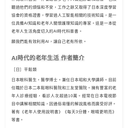
聽過他們的煩惱和不安，工作之餘又取得了日本深度學習
協會的資格證書，學習過人工智能相關的技術知識，是一
位具備AI知識和老年人關懷護理知識的專家。這是一本從
老年人生活角度切入的AI時代科普書。
願我們能有效利用AI，讓自己老有所依。
AI時代的老年生活 作者簡介
［日］平鬆類
日本眼科醫生，醫學博士。兼任日本昭和大學講師。目前
任職於日本二本鬆眼科醫院和三友堂醫院。擁有豐富的老
年人診療經驗，看診人次超過10萬。經常在日本電視節
目中講解相關知識，因通俗易懂的解說風格而廣受好評。
著有《老年人使用說明書》《每天3分鍾，眼睛更明亮》
等書。