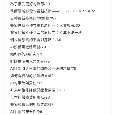
為了接受更好的治療/50
醫療領域必需的最新技術——5G、IOT、VR、AR/53
支撐最新技術的“大數據”/57
醫療信息不便共享的原因一：人會說謊/60
醫療信息不便共享的原因二：標準不統一/64
個人信息真的不會泄露嗎？/66
AI診斷可杜絕庸醫/70
眼科界的AI研究/73
診斷標準由人類製定/75
AI診斷引入日本的問題及今後的趨勢/78
如何看待AI的診斷結果/82
AI的事故與責任/87
引入AI後能降低醫療費用嗎？/90
日本的醫療費用現狀/93
醫療和電話的相似之處/97
AI手術的安全性/99