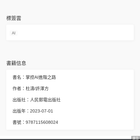
標簽雲
AI
書籍信息
書名：掌控AI進階之路
作者：杜濤/許澤方
出版社：人民郵電出版社
出版年：2023-07-01
書號：9787115608024
廣告