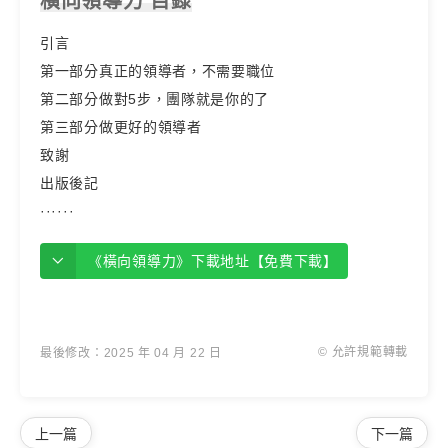
橫向領導力 目錄
引言
第一部分真正的領導者，不需要職位
第二部分做對5步，團隊就是你的了
第三部分做更好的領導者
致謝
出版後記
······
《橫向領導力》下載地址【免費下載】
© 允許規範轉載
最後修改：2025 年 04 月 22 日
上一篇
下一篇