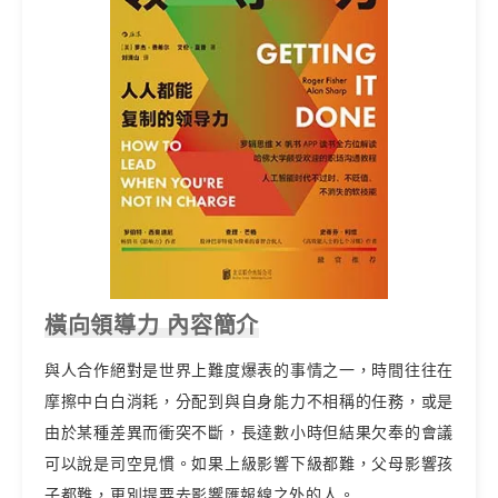
橫向領導力 內容簡介
與人合作絕對是世界上難度爆表的事情之一，時間往往在
摩擦中白白消耗，分配到與自身能力不相稱的任務，或是
由於某種差異而衝突不斷，長達數小時但結果欠奉的會議
可以說是司空見慣。如果上級影響下級都難，父母影響孩
子都難，更別提要去影響匯報線之外的人。