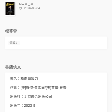
AI未來已來

2026-08-04
標簽雲
領導力
書籍信息
書名：橫向領導力
作者：[美]羅傑·費希爾/[美]艾倫·夏普
出版社：北京聯合出版公司
出版年：2023-9