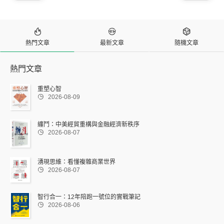



熱門文章
最新文章
隨機文章
熱門文章
重塑心智

2026-08-09
纏鬥：中美經貿重構與金融經濟新秩序

2026-08-07
湧現思維：看懂複雜商業世界

2026-08-07
智行合一：12年陪跑一號位的實戰筆記

2026-08-06