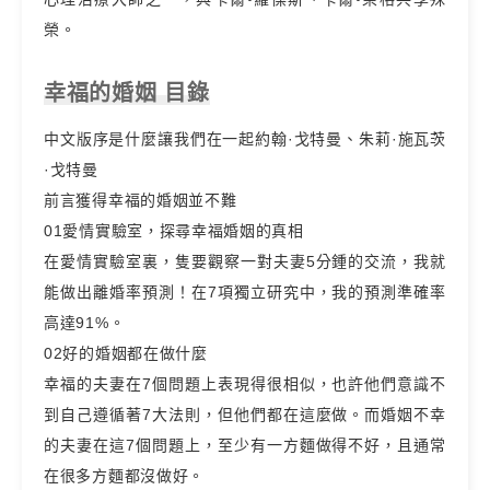
榮。
幸福的婚姻 目錄
中文版序是什麼讓我們在一起約翰·戈特曼、朱莉·施瓦茨
·戈特曼
前言獲得幸福的婚姻並不難
01愛情實驗室，探尋幸福婚姻的真相
在愛情實驗室裏，隻要觀察一對夫妻5分鍾的交流，我就
能做出離婚率預測！在7項獨立研究中，我的預測準確率
高達91%。
02好的婚姻都在做什麼
幸福的夫妻在7個問題上表現得很相似，也許他們意識不
到自己遵循著7大法則，但他們都在這麼做。而婚姻不幸
的夫妻在這7個問題上，至少有一方麵做得不好，且通常
在很多方麵都沒做好。