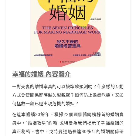
幸福的婚姻 內容簡介
一對夫妻的離婚率真的可以被準確預測嗎？什麼樣的互動
方式會使關係歷時越久越親密？如何防止婚姻危機，又如
何拯救一段已經出現危機的婚姻？
在這本暢銷20餘年、橫掃22個國家暢銷榜榜首的婚姻寶
典中，“婚姻教皇”約翰·戈特曼為我們揭示了幸福婚姻的
真正秘密。書中，戈特曼通過長達40多年的婚姻關係研