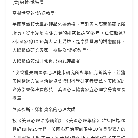
[美]約翰·戈特曼
享譽世界的“婚姻教皇”
美國華盛頓大學心理學名譽教授、西雅圖人際關係研究所
所長，從事家庭關係方麵的研究長達50多年，已使超過3
8個國家的1000萬人以上受益，是享譽世界的婚戀關係、
人際關係研究專家，被譽為“婚姻教皇”。
人際關係領域非常傑出的心理學者
4次榮獲美國國家心理健康研究所科學研究者獎章，並獲
美國婚姻與家庭治療協會傑出科學研究者獎章、美國家庭
治療學會傑出貢獻獎、美國心理協會家庭心理學分會會長
獎章。
與羅傑斯、榮格齊名的心理大師
被《美國心理治療網絡》《美國心理學家》雜誌評為20
世紀zui後25年間，美國心理治療師眼中10位具影響力的
心理治療大師之一，與卡爾•羅傑斯、卡爾•榮格共享殊