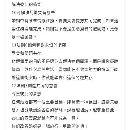
解決彼此的衝突。
10可解決的衝突有哪些
婚姻中有某些情感任務，需要夫妻雙方共同完成。如果這
些任務沒能完成，婚姻就不像是生活風暴的避風港，更像
是一場風暴。
11法則6如何麵對永恒的衝突
學會和問題共存
化解僵局的目的不是讓你去解決這個問題，而是讓你擺脫
僵局，與伴侶展開對話。當你能在不傷害對方的情況下談
論這個衝突時，你就能學會和這個問題共存。
12法則7創造共同的意義
尊重彼此的夢想
任何婚姻都有一個重要目標，即營造一種氛圍，鼓勵夫妻
雙方坦誠地談論各自的夢想。說得越坦誠，越尊重彼此，
各自的意義感就越有可能成為一體。
後記改善婚姻是一場旅行，勇敢開始吧！