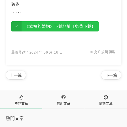
致謝
······
《幸福的婚姻》下載地址【免費下載】
© 允許規範轉載
最後修改：2024 年 06 月 16 日
上一篇
下一篇



熱門文章
最新文章
隨機文章
熱門文章