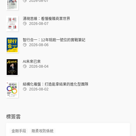

2026-08-07
湧現思維：看懂複雜商業世界

2026-08-07
智行合一：12年陪跑一號位的實戰筆記

2026-08-06
AI未來已來

2026-08-04
結構化複盤：打造能拿結果的進化型團隊

2026-08-02
標簽雲
金剛手段
剛柔攻防係統