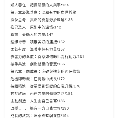
知人善任：把握關鍵的人與事/134
第五章凝聚善意：溫和有力的處世哲學
換位思考：真正的善意源於理解/138
推己及人：原則中的溫情/142
真誠：最動人的力量/147
結緣增善：積累美好的連接/152
柔韌有度：溫暖中保有力量/157
影響力的溫度：善意如何轉化為行動力/161
攜手共進：創造雙贏的智慧/166
第六章正向成長：突破與進步的內在修煉
危機即轉機：在挑戰中成長/172
持續精進：從量變到質變的自我升級/176
甘於耕耘：內在力量的修煉之路/181
主動創造：人生由自己書寫/186
改變自己：擁有一方自我世界/190
成長的終點：溫柔與堅韌並存/194