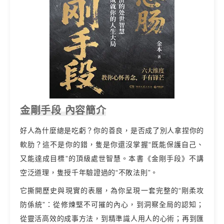
金剛手段 內容簡介
好人為什麼總是吃虧？你的善良，是否成了別人拿捏你的
軟肋？這不是你的錯，隻是你還沒掌握“既能保護自己、
又能達成目標”的頂級處世智慧。本書《金剛手段》不講
空泛道理，隻授千年驗證過的“不敗法則”。
它撕開歷史與現實的表層，為你呈現一套完整的“剛柔攻
防係統”：從修煉堅不可摧的內心，到洞察全局的認知；
從靈活高效的成事方法，到精準識人用人的心術；再到匯