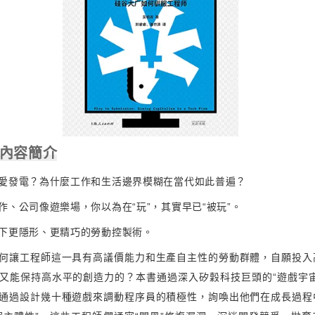
 內容簡介
愛發電？為什麼工作和生活邊界模糊在當代如此普遍？
作、公司像遊樂場，你以為在“玩”，其實早已“被玩”。
下更隱形、更精巧的勞動控製術。
何讓工程師這一具有高議價能力和生產自主性的勞動群體，自願投入
又能保持高水平的創造力的？本書通過深入矽穀科技巨頭的“遊戲宇宙
通過設計幾十種遊戲來調動程序員的積極性，詢喚出他們在成長過程