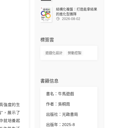
結構化複盤：打造能拿結果
的進化型團隊

2026-08-02
標簽雲
遊戲化設計
勞動控製
書籍信息
書名：牛馬遊戲
作者：吳桐雨
高強度的生
”，展示了
出版社：光啟書局
中就培養起
出版年：2025-8