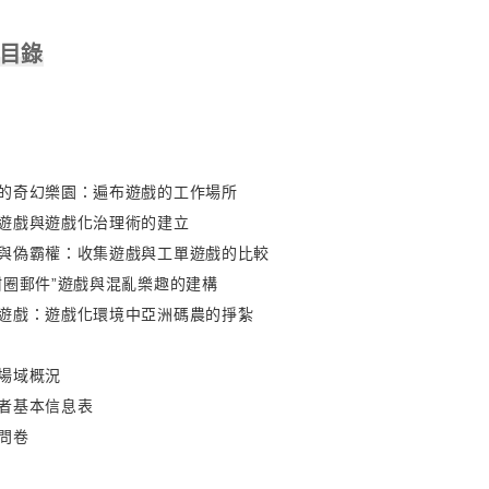
 目錄
的奇幻樂園：遍布遊戲的工作場所
遊戲與遊戲化治理術的建立
與偽霸權：收集遊戲與工單遊戲的比較
甜圈郵件”遊戲與混亂樂趣的建構
遊戲：遊戲化環境中亞洲碼農的掙紮
場域概況
者基本信息表
問卷