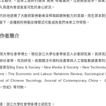
家主體性”。這些工程師們通宵“開黑”修複漏洞，沉迷開發競爭，拋
入高度內卷並岌岌可危的身心狀況。
巧妙地遮掩了大廠控製勞動者並榨取超額勞動力的意圖，而在資本對
當下，這種新的勞動治理模式可能成為我們未來工作常態。
 作者簡介
岡大學社會學博士，現任浙江大學社會學係百人計劃研究員。其研究
術社會學、性別研究，長期關注中美科技產業與人工智能數據產業的
ig Data & Society，New Media & Society，New Technolog
nt，The Economic and Labour Relations Review, Sociological 
rnal of Chinese Sociology, Journal of Contemporary Ch
一世紀》等刊物。
濤：浙江大學社會學係博士研究生。