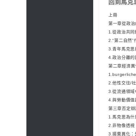
回到馬克
上冊
第一章從政治
1.從政治共
2.“第二自
3.青年馬克
4.政治分離
第二章經濟異
1.burgerl
2.他性交往
3.從流通領
4.與勞動價
第三章否定辯
1.馬克思為
2.非物像透
3.揚棄異化