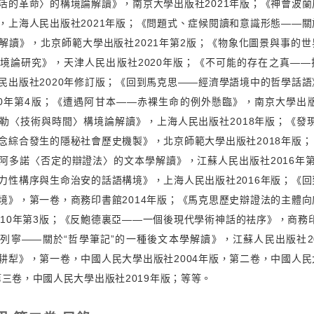
活的革命〉的構境論解讀》，南京大學出版社2021年版；《神會波
，上海人民出版社2021年版；《問題式、症候閱讀和意識形態——
解讀》，北京師範大學出版社2021年第2版；《物象化圖景與事的
境論研究》，天津人民出版社2020年版；《不可能的存在之真——
民出版社2020年修訂版；《回到馬克思——經濟學語境中的哲學話
20年第4版；《遭遇阿甘本——赤裸生命的例外懸臨》，南京大學出版
勒〈技術與時間〉構境論解讀》，上海人民出版社2018年版；《發
念綜合發生的隱秘社會歷史機製》，北京師範大學出版社2018年版
阿多諾〈否定的辯證法〉的文本學解讀》，江蘇人民出版社2016年
力性構序與生命治安的話語構境》，上海人民出版社2016年版；《
境》，第一卷，商務印書館2014年版；《馬克思歷史辯證法的主體
010年第3版；《反鮑德裏亞——一個後現代學術神話的祛序》，商務印
列寧——關於“哲學筆記”的一種後文本學解讀》，江蘇人民出版社2
耕犁》，第一卷，中國人民大學出版社2004年版，第二卷，中國人
，第三卷，中國人民大學出版社2019年版；等等。