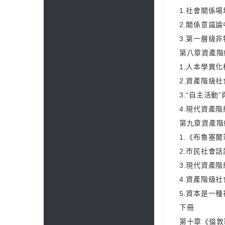
1.社會關係
2.關係意識
3.第一層級
第八章資產階
1.人本學異
2.資產階級
3.“自主活
4.現代資產
第九章資產階
1.《布魯塞爾
2.市民社會
3.現代資產
4.資產階級
5.資本是一
下冊
第十章《倫敦