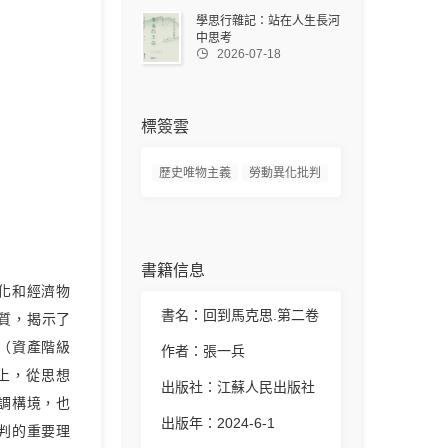
學思行雜記：站在人生長河
中思考

2026-07-18
標簽雲
歷史唯物主義
勞動異化批判
書籍信息
化和經濟物
書名：回到馬克思.第二卷
質，揭示了
（資產階級
作者：張一兵
上，從思想
出版社：江蘇人民出版社
調構境，也
出版年：2024-6-1
判的重要理