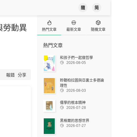
隨
简



與勞動異
熱門文章
最新文章
隨機文章
熱門文章
和孩子們一起做哲學

2026-08-05
報錯
分享
聆聽柏拉圖與亞裏士多德論
理性

2026-08-03
儒學的根本精神

2026-07-28
黑格爾的思想世界

2026-07-27