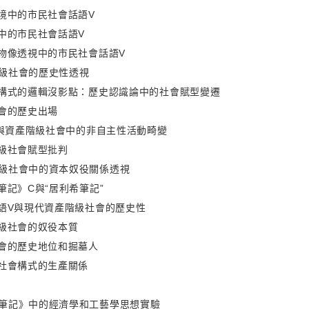
場境中的市民社會話語V
論中的市民社會話語V
非物像透視中的市民社會話語V
級社會的歷史性透視
化構式的邏輯沒影點：歷史認識論中的社會賦型變遷
社會的歷史出場
動”與資產階級社會中的非自主性活動畸變
階級社會賦型批判
級社會中的資本奴役關係透視
筆記》C與“居利希筆記”
話語V與現代資產階級社會的歷史性
階級社會的奴役本質
社會的歷史地位和掘墓人
種社會構式的生產關係
筆記》中的經濟學和工藝學思想實驗