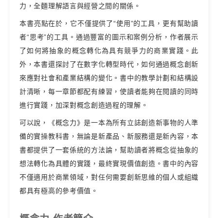
力，全麵理解語言與經營之間的關係。
本書亮點在於，它不僅提供了“使用”的工具，更有幫助讀
者“思考”的工具。通過豐富的圖示和案例分析，作者展示
了如何將抽象的概念轉化為具有競爭力的商業實踐。此
外，本書還探討了在數字化轉型時代，如何通過概念創新
來應對社會和產業結構的變化。書中的教學計劃和結構設
計清晰，每一章節都配有練習，使讀者能夠在閱讀的同時
進行實踐，加深對概念創造過程的理解。
可以說，《概念力》是一本為所有立誌創造新事物的人準
備的實操教科書，無論是新產品、新服務還是新內容，本
書都提供了一套係統的方法論，幫助讀者將概念從抽象的
想法轉化為具體的實踐，最終實現價值創造。書中的內容
不僅適用於商業領域，對任何需要創新思維的個人或組織
都具有極高的參考價值。