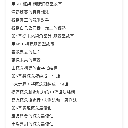
用“4C框架”構建洞察型故事
洞察顧客的真實想法
找到真正的競爭對手
找到自己公司獨一無二的優勢
第4章從未來視角設計“願景型故事”
用MVC構建願景型故事
審視過去的使命
預見未來的願景
由概念構建的金字塔結構
第5章將概念凝練成一句話
3大步驟，將概念凝練成一句話
提高概念創造能力的10種語法結構
寫完概念後進行3次測試和一周測試
第6章實現概念最優化
產品開發的概念最優化
市場營銷的概念最優化