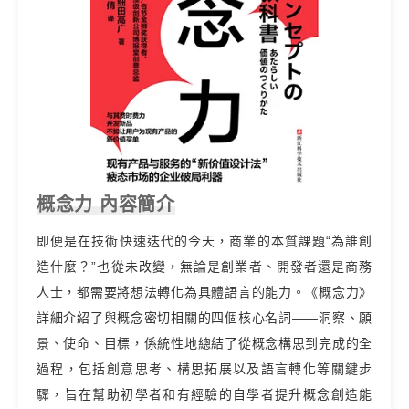
概念力 內容簡介
即便是在技術快速迭代的今天，商業的本質課題“為誰創
造什麼？”也從未改變，無論是創業者、開發者還是商務
人士，都需要將想法轉化為具體語言的能力。《概念力》
詳細介紹了與概念密切相關的四個核心名詞——洞察、願
景、使命、目標，係統性地總結了從概念構思到完成的全
過程，包括創意思考、構思拓展以及語言轉化等關鍵步
驟，旨在幫助初學者和有經驗的自學者提升概念創造能