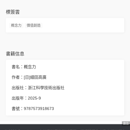
標簽雲
概念力
價值創造
書籍信息
書名：概念力
作者：[日]細田高廣
出版社：浙江科學技術出版社
出版年：2025-9
書號：9787573918673
廣告