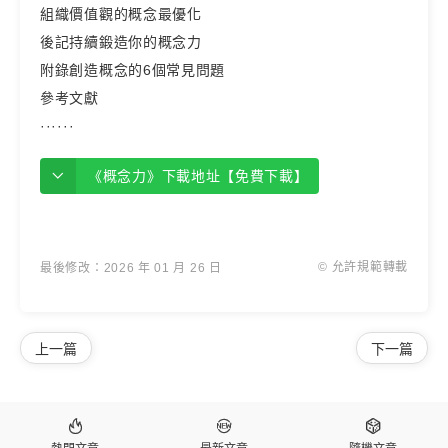
組織價值觀的概念最優化
後記持續鍛造你的概念力
附錄創造概念的6個常見問題
參考文獻
······
《概念力》下載地址【免費下載】
© 允許規範轉載
最後修改：2026 年 01 月 26 日
上一篇
下一篇


