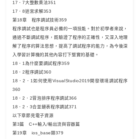
17．7大整數乘法351
17．8迷宮求解353
第18章 程序調試技術359
程序調試也是程序員必備的一項技能。對於初學者來說，
通過不斷調試程序，既驗證了程序的正確性，又深入地理
解了程序的算法思想，提高了調試程序的能力，為今後深
入學習計算機的其他內容打下堅實的基礎。
18．1為什麼要調試程序359
18．2程序調試360
18．2．1如何使用VisualStudio2019開發環境調試程序
360
18．2．2冒泡排序程序調試366
18．2．3合並鏈表程序調試371
以下章節見電子資源
第3篇 C++輸入/輸出流與容器篇
第19章 ios_base類379