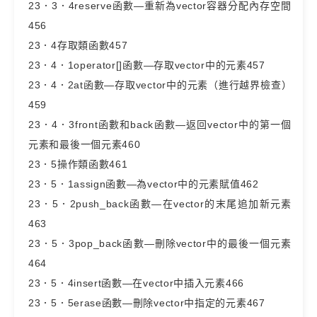
23．3．4reserve函數—重新為vector容器分配內存空間
456
23．4存取類函數457
23．4．1operator[]函數—存取vector中的元素457
23．4．2at函數—存取vector中的元素（進行越界檢查）
459
23．4．3front函數和back函數—返回vector中的第一個
元素和最後一個元素460
23．5操作類函數461
23．5．1assign函數—為vector中的元素賦值462
23．5．2push_back函數—在vector的末尾追加新元素
463
23．5．3pop_back函數—刪除vector中的最後一個元素
464
23．5．4insert函數—在vector中插入元素466
23．5．5erase函數—刪除vector中指定的元素467