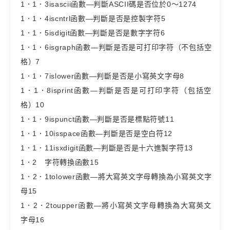
1．1．3isascii函數—判斷ASCII碼是否位於0～1274
1．1．4iscntrl函數—判斷是否是控製字符5
1．1．5isdigit函數—判斷是否是數字字符6
1．1．6isgraph函數—判斷是否是可打印字符（不包括空
格）7
1．1．7islower函數—判斷是否是小寫英文字母8
1．1．8isprint函數—判斷是否是可打印字符（包括空
格）10
1．1．9ispunct函數—判斷是否是標點符號11
1．1．10isspace函數—判斷是否是空白符12
1．1．11isxdigit函數—判斷是否是十六進製字符13
1．2 字符轉換函數15
1．2．1tolower函數—將大寫英文字母轉換為小寫英文字
母15
1．2．2toupper函數—將小寫英文字母轉換為大寫英文
字母16