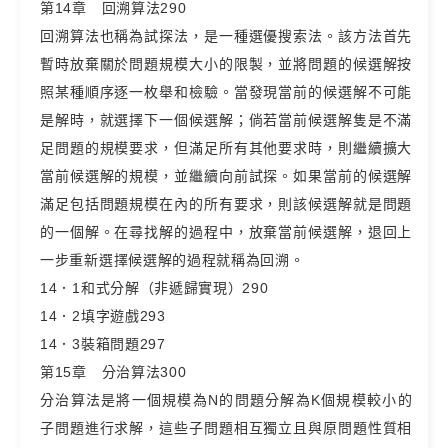
第14章 回溯算法290
回溯算法也稱為試探法，是一種選優搜索法。該方法首先
暫時放棄關於問題規模大小的限製，並將問題的候選解按
照某種順序逐一枚舉和檢驗。當發現當前的候選解不可能
是解時，就選擇下一個候選解；倘若當前候選解隻是不滿
足問題的規模要求，但滿足所有其他要求時，則繼續擴大
當前候選解的規模，並繼續向前試探。如果當前的候選解
滿足包括問題規模在內的所有要求，則該候選解就是問題
的一個解。在尋找解的過程中，放棄當前候選解，退回上
一步重新選擇候選解的過程就稱為回溯。
14．1和式分解（非遞歸實現）290
14．2填字遊戲293
14．3裝箱問題297
第15章 分治算法300
分治算法是將一個規模為N的問題分解為K個規模較小的
子問題進行求解，這些子問題相互獨立且與原問題性質相