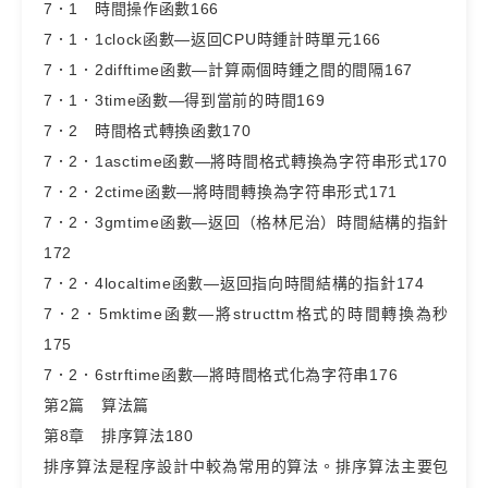
7．1 時間操作函數166
7．1．1clock函數—返回CPU時鍾計時單元166
7．1．2difftime函數—計算兩個時鍾之間的間隔167
7．1．3time函數—得到當前的時間169
7．2 時間格式轉換函數170
7．2．1asctime函數—將時間格式轉換為字符串形式170
7．2．2ctime函數—將時間轉換為字符串形式171
7．2．3gmtime函數—返回（格林尼治）時間結構的指針
172
7．2．4localtime函數—返回指向時間結構的指針174
7．2．5mktime函數—將structtm格式的時間轉換為秒
175
7．2．6strftime函數—將時間格式化為字符串176
第2篇 算法篇
第8章 排序算法180
排序算法是程序設計中較為常用的算法。排序算法主要包