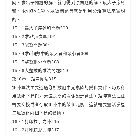
同。求出子問題的解，就可得到原問題的解。最大子序列
和、求x的n次冪、眾數問題等就是利用分治算法來實現
的。
15．1最大子序列和問題300
15．2求x的n次冪302
15．3眾數問題304
15．4求n個數中的最大者和最小者306
15．5整數劃分問題308
15．6大整數的乘法問題310
第16章 矩陣算法315
矩陣算法主要通過分析數組中元素值的變化規律，巧妙利
用數組下標與元素值之間的關係設計算法。矩陣算法往往
需要交換或者存取矩陣中的某個元素，這就需要靈活掌握
二維數組兩個下標的變換。
16．1打印拉丁方陣315
16．2打印蛇形方陣317