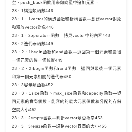
空，push_back函數用來向向量中追加元素。
23．1構造類函數446
23．1．1vector的構造函數和析構函數—創建vector對象
和釋放vector對象446
23．1．2operator=函數—拷貝vector中的內容448
23．2迭代器函數449
23．2．1begin函數和end函數—返回第一個元素和最後
一個元素的後一個位置449
23．2．2rbegin函數和rend函數—返回與最後一個元素
和第一個元素相關的迭代器450
23．3容量類函數452
23．3．1size函數、max_size函數和capacity函數—返
回元素的實際個數、能容納的最大元素個數和分配的存儲
空間大小452
23．3．2empty函數—判斷vector是否為空453
23．3．3resize函數—調整vector容器的大小455