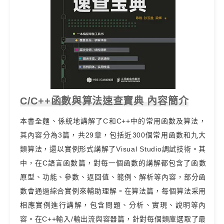
C/C++函數與算法速查寶典 內容簡介
本書全麵、係統地講解了C和C++中的常用函數及算法，
其內容分為3篇，共29章，包括近300個常用函數和九大
類算法，還以實例形式講解了Visual Studio調試技術。其
中，在C語言函數篇，對每一個函數的講解都包含了函數
原型、功能、參數、返回值、範例、解析等內容，部分函
數會通過綜合實例來輔助理解。在算法篇，每個算法采用
相應實例進行講解，包含問題、分析、實現、說明等內
容。在C++輸入/輸出流與容器篇，針對每個類庫選取了最