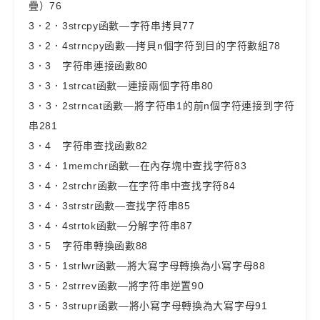
疊）76
3．2．3strcpy函數—字符串拷貝77
3．2．4strncpy函數—拷貝n個字符到目的字符數組78
3．3 字符串連接函數80
3．3．1strcat函數—連接兩個字符串80
3．3．2strncat函數—將字符串1的前n個字符連接到字符
串281
3．4 字符串查找函數82
3．4．1memchr函數—在內存塊中查找字符83
3．4．2strchr函數—在字符串中查找字符84
3．4．3strstr函數—查找字符串85
3．4．4strtok函數—分解字符串87
3．5 字符串轉換函數88
3．5．1strlwr函數—將大寫字母轉換為小寫字母88
3．5．2strrev函數—將字符串逆置90
3．5．3strupr函數—將小寫字母轉換為大寫字母91