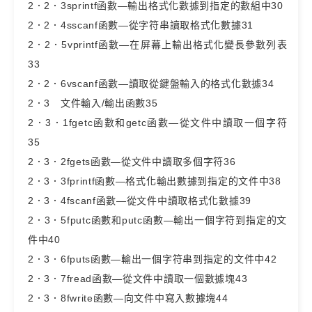
2．2．3sprintf函數—輸出格式化數據到指定的數組中30
2．2．4sscanf函數—從字符串讀取格式化數據31
2．2．5vprintf函數—在屏幕上輸出格式化變長參數列表
33
2．2．6vscanf函數—讀取從鍵盤輸入的格式化數據34
2．3 文件輸入/輸出函數35
2．3．1fgetc函數和getc函數—從文件中讀取一個字符
35
2．3．2fgets函數—從文件中讀取多個字符36
2．3．3fprintf函數—格式化輸出數據到指定的文件中38
2．3．4fscanf函數—從文件中讀取格式化數據39
2．3．5fputc函數和putc函數—輸出一個字符到指定的文
件中40
2．3．6fputs函數—輸出一個字符串到指定的文件中42
2．3．7fread函數—從文件中讀取一個數據塊43
2．3．8fwrite函數—向文件中寫入數據塊44