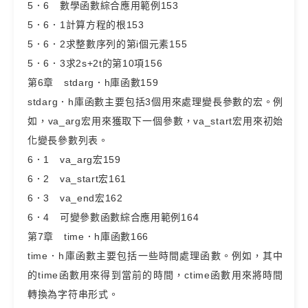
5．6 數學函數綜合應用範例153
5．6．1計算方程的根153
5．6．2求整數序列的第i個元素155
5．6．3求2s+2t的第10項156
第6章 stdarg．h庫函數159
stdarg．h庫函數主要包括3個用來處理變長參數的宏。例
如，va_arg宏用來獲取下一個參數，va_start宏用來初始
化變長參數列表。
6．1 va_arg宏159
6．2 va_start宏161
6．3 va_end宏162
6．4 可變參數函數綜合應用範例164
第7章 time．h庫函數166
time．h庫函數主要包括一些時間處理函數。例如，其中
的time函數用來得到當前的時間，ctime函數用來將時間
轉換為字符串形式。