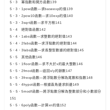
5．3 冪指數和開方函數139
5．3．1pow函數—求baseexp的值139
5．3．2pow10函數—求10exp的值140
5．3．3sqrt函數—求平方根141
5．4 絕對值函數142
5．4．1abs函數—求整數的絕對值143
5．4．2fabs函數—求浮點數的絕對值144
5．4．3labs函數—求長整型數據的絕對值145
5．5 其他函數146
5．5．1floor函數—求不大於x的最大整數146
5．5．2fmod函數—返回x/y的餘數147
5．5．3frexp函數—將浮點數分解為尾數和指數148
5．5．4hypot函數—根據直角邊求斜邊149
5．5．5modf函數—將浮點數分解為整數部分和小數部分
151
5．5．6poly函數—計算xn的值152