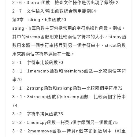
2．6．3ferror函數—檢查文件操作是否出現了錯誤62
2．7 文件輸入/輸出函數綜合應用範例64
第3章 string．h庫函數70
string．h庫函數主要包括常用的字符串操作函數。例如，
其中的strcmp函數用來比較兩個字符串的大小，strcpy函
數用來將一個字符串拷貝到另一個字符串中，strcat函數
用來將兩個字符串連接在一起。
3．1 字符串比較函數70
3．1．1memcmp函數和memicmp函數—比較兩個字符
串70
3．1．2strcmp函數和stricmp函數—比較兩個字符串72
3．1．3strncmp函數和strnicmp函數—比較兩個字符串
74
3．2 字符串拷貝函數75
3．2．1memcpy函數—拷貝n個字節到另一個數組75
3．2．2memmove函數—拷貝n個字節到數組中（可重