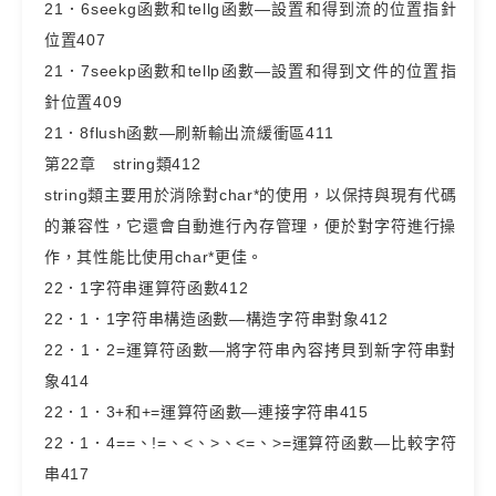
21．6seekg函數和tellg函數—設置和得到流的位置指針
位置407
21．7seekp函數和tellp函數—設置和得到文件的位置指
針位置409
21．8flush函數—刷新輸出流緩衝區411
第22章 string類412
string類主要用於消除對char*的使用，以保持與現有代碼
的兼容性，它還會自動進行內存管理，便於對字符進行操
作，其性能比使用char*更佳。
22．1字符串運算符函數412
22．1．1字符串構造函數—構造字符串對象412
22．1．2=運算符函數—將字符串內容拷貝到新字符串對
象414
22．1．3+和+=運算符函數—連接字符串415
22．1．4==、!=、<、>、<=、>=運算符函數—比較字符
串417