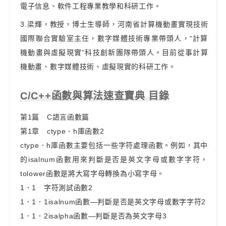
電子信息、軟件工程專業教學和科研工作。
3.梁輝，教授，博士生導師，河南省計算機動畫實現技術
國際聯合實驗室主任，數字媒體技術專業帶頭人，“計算
機動畫與虛擬現實”科技創新團隊帶頭人。目前從事計算
機動畫、數字媒體技術、虛擬現實的科研工作。
C/C++函數與算法速查寶典 目錄
第1篇 C語言函數篇
第1章 ctype．h庫函數2
ctype．h庫函數主要包括一些字符處理函數。例如，其中
的isalnum函數用來判斷是否是英文字母或數字字符，
tolower函數是將大寫字母轉換為小寫字母。
1．1 字符測試函數2
1．1．1isalnum函數—判斷是否是英文字母或數字字符2
1．1．2isalpha函數—判斷是否為英文字母3