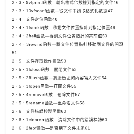
2．3．9vfprintf函數—輸出格式化數據到指定的文件46
2．3．10vfscanf函數—從文件中讀取格式化數據47
2．4 文件定位函數48
2．4．1fseek函數—移動文件位置指針到指定位置49
2．4．2ftell函數—得到文件位置指針的當前值50
2．4．3rewind函數—將文件位置指針移動到文件的開頭
51
2．5 文件存取操作函數53
2．5．1fclose函數—關閉文件53
2．5．2fflush函數—將緩衝區的內容寫入文件54
2．5．3fopen函數—打開文件55
2．5．4remove函數—刪除文件57
2．5．5rename函數—重命名文件58
2．6 文件錯誤控製函數60
2．6．1clearerr函數—清除文件中的錯誤標誌60
2．6．2feof函數—是否到了文件末尾61