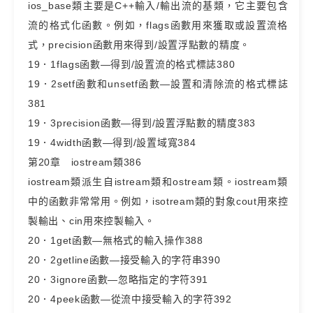
ios_base類主要是C++輸入/輸出流的基類，它主要包含
流的格式化函數。例如，flags函數用來獲取或設置流格
式，precision函數用來得到/設置浮點數的精度。
19．1flags函數—得到/設置流的格式標誌380
19．2setf函數和unsetf函數—設置和清除流的格式標誌
381
19．3precision函數—得到/設置浮點數的精度383
19．4width函數—得到/設置域寬384
第20章 iostream類386
iostream類派生自istream類和ostream類。iostream類
中的函數非常常用。例如，isotream類的對象cout用來控
製輸出、cin用來控製輸入。
20．1get函數—無格式的輸入操作388
20．2getline函數—接受輸入的字符串390
20．3ignore函數—忽略指定的字符391
20．4peek函數—從流中接受輸入的字符392