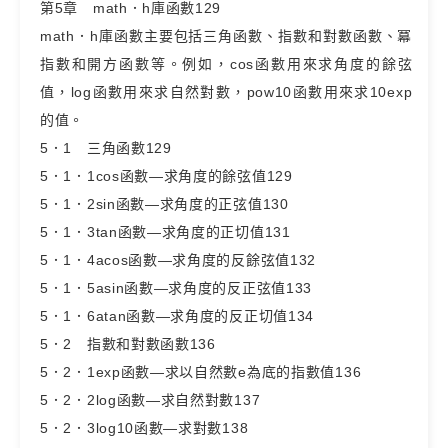
第5章 math．h庫函數129
math．h庫函數主要包括三角函數、指數和對數函數、冪
指數和開方函數等。例如，cos函數用來求角度的餘弦
值，log函數用來求自然對數，pow10函數用來求10exp
的值。
5．1 三角函數129
5．1．1cos函數—求角度的餘弦值129
5．1．2sin函數—求角度的正弦值130
5．1．3tan函數—求角度的正切值131
5．1．4acos函數—求角度的反餘弦值132
5．1．5asin函數—求角度的反正弦值133
5．1．6atan函數—求角度的反正切值134
5．2 指數和對數函數136
5．2．1exp函數—求以自然數e為底的指數值136
5．2．2log函數—求自然對數137
5．2．3log10函數—求對數138