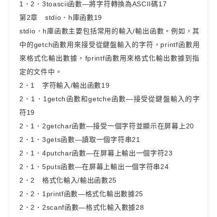
1．2．3toascii函數—將字符轉換為ASCII碼17
第2章 stdio．h庫函數19
stdio．h庫函數主要包括常用的輸入/輸出函數。例如，其
中的getch函數用來接受從鍵盤輸入的字符，printf函數用
來格式化輸出數據，fprintf函數用來格式化輸出數據到指
定的文件中。
2．1 字符輸入/輸出函數19
2．1．1getch函數和getche函數—接受從鍵盤輸入的字
符19
2．1．2getchar函數—接受一個字符並顯示在屏幕上20
2．1．3gets函數—讀取一個字符串21
2．1．4putchar函數—在屏幕上輸出一個字符23
2．1．5puts函數—在屏幕上輸出一個字符串24
2．2 格式化輸入/輸出函數25
2．2．1printf函數—格式化輸出數據25
2．2．2scanf函數—格式化輸入數據28