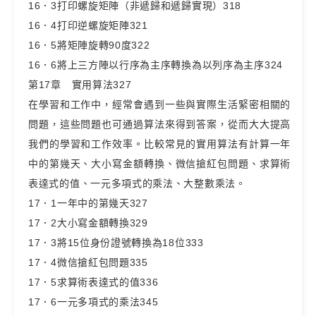
16．3打印螺旋矩陣（非遞歸和遞歸實現）318
16．4打印逆螺旋矩陣321
16．5將矩陣旋轉90度322
16．6將上三方陣以行序為主序轉換為以列序為主序324
第17章 實用算法327
在學習和工作中，經常會遇到一些與實際生活緊密相關的
問題，這些問題也可通過算法來得到答案，從而大大提高
我們的學習和工作效率。比較常見的實用算法有計算一年
中的第幾天、大小寫金額轉換、微信搶紅包問題、求算術
表達式的值、一元多項式的乘法、大整數乘法。
17．1一年中的第幾天327
17．2大小寫金額轉換329
17．3將15位身份證號轉換為18位333
17．4微信搶紅包問題335
17．5求算術表達式的值336
17．6一元多項式的乘法345