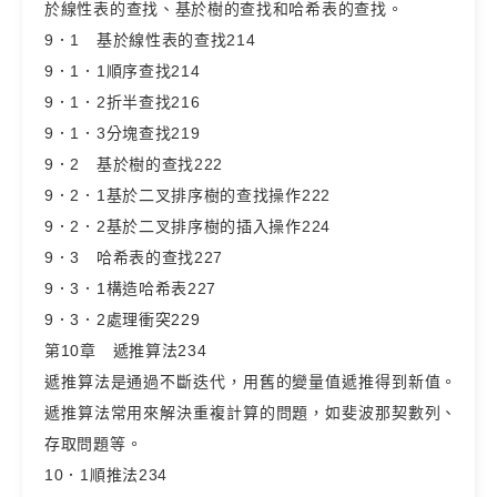
於線性表的查找、基於樹的查找和哈希表的查找。
9．1 基於線性表的查找214
9．1．1順序查找214
9．1．2折半查找216
9．1．3分塊查找219
9．2 基於樹的查找222
9．2．1基於二叉排序樹的查找操作222
9．2．2基於二叉排序樹的插入操作224
9．3 哈希表的查找227
9．3．1構造哈希表227
9．3．2處理衝突229
第10章 遞推算法234
遞推算法是通過不斷迭代，用舊的變量值遞推得到新值。
遞推算法常用來解決重複計算的問題，如斐波那契數列、
存取問題等。
10．1順推法234