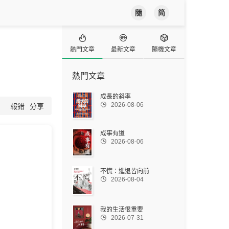
隨
简



熱門文章
最新文章
隨機文章
熱門文章
成長的斜率

2026-08-06
報錯
分享
成事有道

2026-08-06
不慌：進退皆向前

2026-08-04
我的生活很重要

2026-07-31