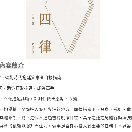
 內容簡介
新作，智能時代拖延症患者自救指南
6天，助你打敗拖延，成為高手
，立做拖延診斷，針對性做出應對、改變
一切擾攘，全然進入凝神專注的地方。四律指寫下、具身、戒屏、做
具體來說，寫下是個人通過書寫明確目標，具身是通過身體行動增強
屏幕的依賴以提升專注力，做事是全身心投入到重要的任務中。以第