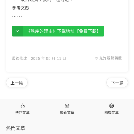
參考文獻
······
《秩序的理由》下載地址【免費下載】
© 允許規範轉載
最後修改：2025 年 05 月 11 日
上一篇
下一篇



熱門文章
最新文章
隨機文章
熱門文章