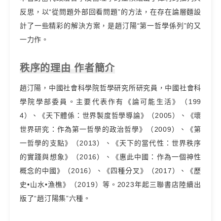
反思，以“從問題外部回看問題”的方法，在存在論層麵設
計了一些精彩的解決方案，是趙汀陽“第一哲學係列”的又
一力作。
秩序的理由 作者簡介
趙汀陽，中國社會科學院哲學研究所研究員，中國社會科
學院學部委員。主要代表作有《論可能生活》（199
4）、《天下體係：世界製度哲學導論》（2005）、《壞
世界研究：作為第一哲學的政治哲學》（2009）、《第
一哲學的支點》（2013）、《天下的當代性：世界秩序
的實踐與想象》（2016）、《惠此中國：作為一個神性
概念的中國》（2016）、《四種分叉》（2017）、《歷
史•山水•漁樵》（2019）等。2023年起三聯書店陸續出
版了“趙汀陽集”六種。