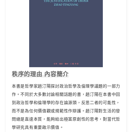
秩序的理由 內容簡介
本書是哲學家趙汀陽探討政治哲學及倫理學議題的一部力
作。不同於大多數討論相關話題的書，趙汀陽在本書中回
到政治哲學和倫理學的存在論源頭，反思二者的可能性，
而不是為任何價值觀或規範性作辯護。趙汀陽對生活的發
問總是直達本質，能夠給出極富原創性的思考，對當代哲
學研究具有重要啟示價值。