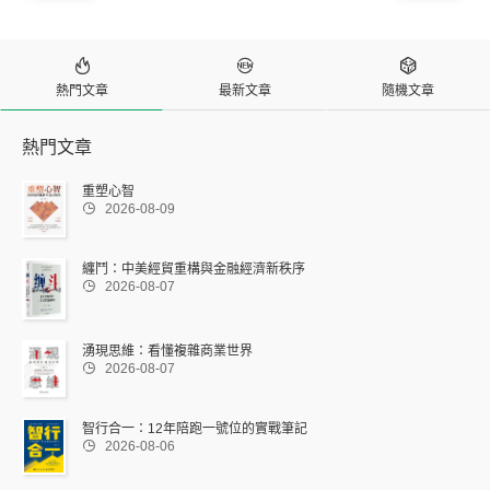



熱門文章
最新文章
隨機文章
熱門文章
重塑心智

2026-08-09
纏鬥：中美經貿重構與金融經濟新秩序

2026-08-07
湧現思維：看懂複雜商業世界

2026-08-07
智行合一：12年陪跑一號位的實戰筆記

2026-08-06