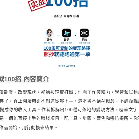
戰100招 內容簡介
做副業、改變現狀，卻總被現實打斷：忙完工作沒精力，學習和試錯
存了，真正開始時卻不知道從哪下手。這本書不講AI概念，不講複雜
I變成你的收入工具。作者拆解出100種可落地的變現方法，覆蓋文
是一個能直接上手的賺錢項目，配工具、步驟、案例和避坑提醒。你
作品開始，用行動換來結果。