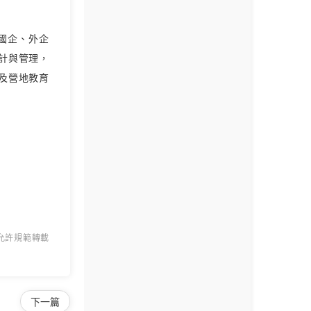
經國企、外企
計與管理，
及營地教育
 允許規範轉載
下一篇