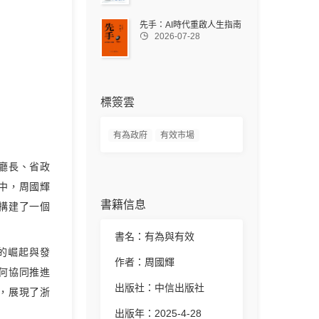
先手：AI時代重啟人生指南

2026-07-28
標簽雲
有為政府
有效市場
廳長、省政
中，周國輝
書籍信息
構建了一個
書名：有為與有效
的崛起與發
作者：周國輝
何協同推進
出版社：中信出版社
，展現了浙
出版年：2025-4-28