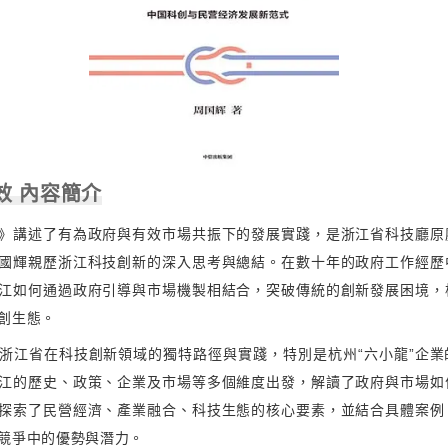
效 內容簡介
》講述了有為政府與有效市場共振下的發展實踐，是浙江省科技廳原
國輝親歷浙江科技創新的深入思考與總結。在數十年的政府工作經歷
江如何通過政府引導與市場機製相結合，突破傳統的創新發展困境，
創生態。
浙江省在科技創新領域的獨特路徑與實踐，特別是杭州“六小龍”企業
江的歷史、政策、企業及市場等多個維度出發，解讀了政府與市場如
探索了民營經濟、產業融合、科技生態的核心要素，並結合具體案例
競爭中的優勢與潛力。