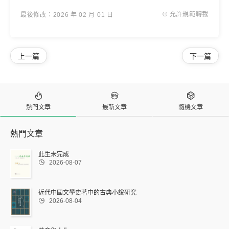
© 允許規範轉載
最後修改：2026 年 02 月 01 日
上一篇
下一篇



熱門文章
最新文章
隨機文章
熱門文章
此生未完成

2026-08-07
近代中國文學史著中的古典小說研究

2026-08-04