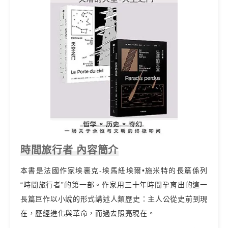
時間旅行者 內容簡介
本書是法國作家埃裏克-埃馬紐埃爾•施米特的長篇係列
“時間旅行者”的第一部。作家用三十年時間孕育出的這一
長篇巨作以小說的形式講述人類歷史：主人公從史前到現
在，歷經進化與革命，而過去照亮現在。