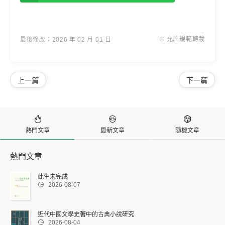
© 允許規範轉載
最後修改：2026 年 02 月 01 日
上一篇
下一篇



熱門文章
最新文章
隨機文章
熱門文章
此生未完成

2026-08-07
近代中國文學史著中的古典小說研究

2026-08-04