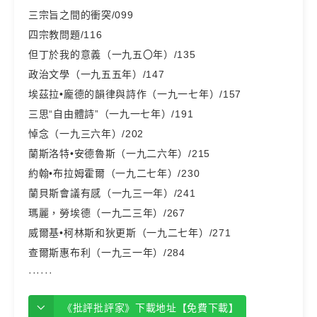
三宗旨之間的衝突/099
四宗教問題/116
但丁於我的意義（一九五〇年）/135
政治文學（一九五五年）/147
埃茲拉•龐德的韻律與詩作（一九一七年）/157
三思“自由體詩”（一九一七年）/191
悼念（一九三六年）/202
蘭斯洛特•安德魯斯（一九二六年）/215
約翰•布拉姆霍爾（一九二七年）/230
蘭貝斯會議有感（一九三一年）/241
瑪麗，勞埃德（一九二三年）/267
威爾基•柯林斯和狄更斯（一九二七年）/271
查爾斯惠布利（一九三一年）/284
······
《批評批評家》下載地址【免費下載】