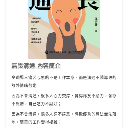
無畏溝通 內容簡介
令職場人痛苦心累的不是工作本身，而是溝通不暢導致的
額外情緒勞動。
因為不會溝通，很多人心力交瘁，覺得隊友不給力，領導
不靠譜，自己吃力不討好；
因為不會溝通，很多人詞不達意，導致優秀的想法無法落
地，簡單的工作變得複雜；