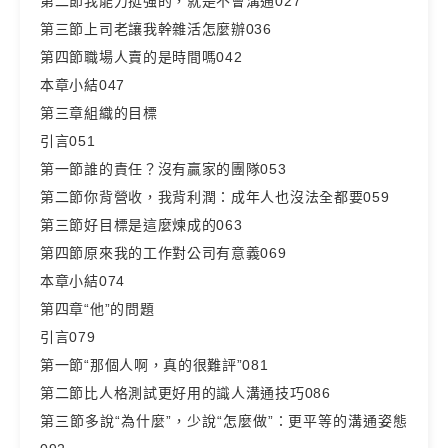
第二節我能力挺強的，就是不會溝通027
第三節上司老讓我幹雜活怎麼辦036
第四節職場人賣的是時間嗎042
本章小結047
第三章組織的目標
引言051
第一節誰的責任？沒有贏家的團隊053
第二節你背營收，我背利潤：成年人也沒法全都要059
第三節好目標是這麼煉成的063
第四節原來我的工作對公司有意義069
本章小結074
第四章“他”的問題
引言079
第一節“那個人啊，真的很難評”081
第二節比人格測試更好用的識人溝通技巧086
第三節多說“為什麼”，少說“怎麼做”：更平等的溝通姿態