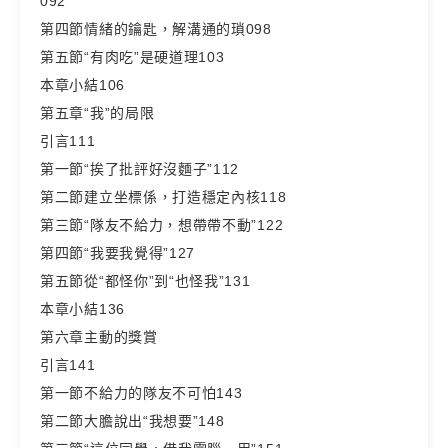
092
第四節情緒的鑰匙，解溝通的瑣098
第五節“有肉吃”是硬道理103
本章小結106
第五章“我”的局限
引言111
第一節“挨了批評好沒麵子”112
第二節建立坐標係，打造穩定內核118
第三節“隊友不給力，想帶帶不動”122
第四節“我要我覺得”127
第五節從“都怪你”到“也怪我”131
本章小結136
第六章主動的獎賞
引言141
第一節不給力的隊友不可怕143
第二節大膽說出“我想要”148