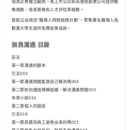
現為企業獨立顧問，為上市公司和高營收創業公司提供戰
略規劃、增長策略和人才評估等服務。
發起公益項目“職場人時間捐贈計劃”，聚集萬名職場人為
數萬大學生提供免費就業谘詢。
無畏溝通 目錄
前言
第一章溝通的腳本
引言003
第一節溝通問題能靠自己解決嗎004
第二節如何通過理解組織，解決溝通問題010
本章小結014
第二章個人的誤區
引言019
第一節高績效員工是卷出來的嗎021