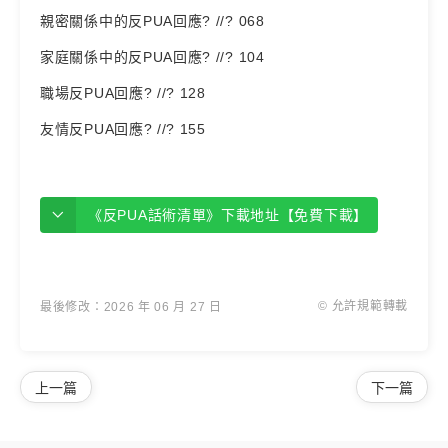
親密關係中的反PUA回應? //? 068
家庭關係中的反PUA回應? //? 104
職場反PUA回應? //? 128
友情反PUA回應? //? 155
《反PUA話術清單》下載地址【免費下載】
© 允許規範轉載
最後修改：2026 年 06 月 27 日
上一篇
下一篇