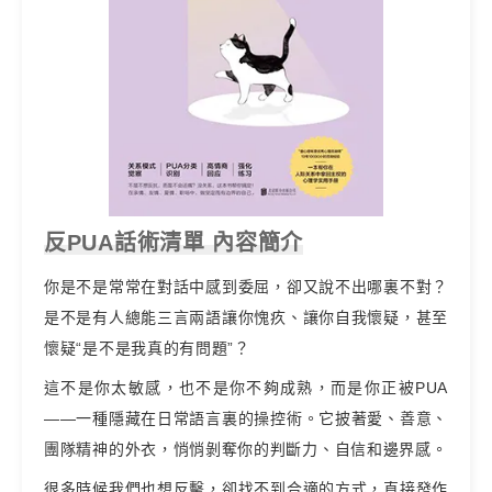
反PUA話術清單 內容簡介
你是不是常常在對話中感到委屈，卻又說不出哪裏不對？
是不是有人總能三言兩語讓你愧疚、讓你自我懷疑，甚至
懷疑“是不是我真的有問題”？
這不是你太敏感，也不是你不夠成熟，而是你正被PUA
——一種隱藏在日常語言裏的操控術。它披著愛、善意、
團隊精神的外衣，悄悄剝奪你的判斷力、自信和邊界感。
很多時候我們也想反擊，卻找不到合適的方式，直接發作