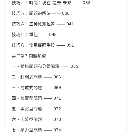
技巧四：時間：現在-過去-未來 —— 033
技巧五：問題的解決 —— 038
技巧六：五種感知位置 —— 041
技巧七：重組 —— 045
技巧八：使用催眠手段 —— 051
第二章? 問題類型
一、關聯問題和分離問題 —— 063
二、封閉式問題 —— 066
三、開放式問題 —— 069
四、核實型問題 —— 071
五、事實型問題 —— 072
六、比較型問題 —— 073
七、壓力型問題 —— 074II