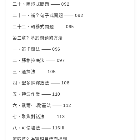
二十、困境式問題 —— 092
二十一、補全句子式問題 —— 092
二十二、轉移式問題 —— 095
第三章? 基於問題的方法
一、笛卡爾法 —— 096
二、蘇格拉底法 —— 097
三、選擇法 —— 105
四、聖多納釋放法 —— 108
五、轉念作業 —— 110
六、戴爾·卡耐基法 —— 112
七、聚焦對話法 —— 113
八、可倫坡法 —— 116III
第四章? 為實現目標而提問