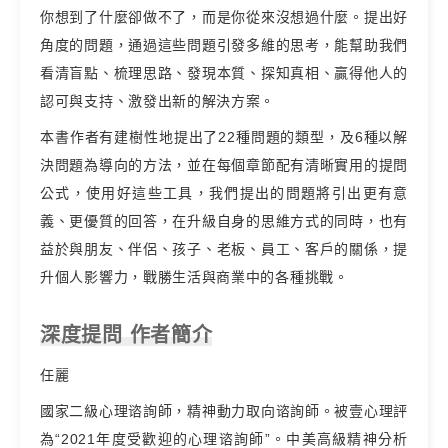
你想到了什麼卻做不了，而是你從來沒想過什麼。提出好
角度的問題，通過這些問題引發多維的思考，能幫助我們
看清盲點、梳理思路、發現本質、探知真相、贏得他人的
認可與支持、激發出新的解決方案。
本書作者有建樹性地提出了22種問題的類型，及6種以解
決問題為導向的方法，並在每個章節配有清晰實用的提問
公式，使用好這些工具，我們提出的問題將引出更有意
義、更優質的回答，在升級自身的思維方式的同時，也有
益於與朋友、伴侶、孩子、老板、員工、客戶的關係，提
升個人影響力，戰勝生活與商業中的各種挑戰。
深度提問 作者簡介
任麗
國家二級心理谘詢師，精神動力取向谘詢師。被壹心理評
為“2021年度受歡迎的心理谘詢師”。中美高級精神分析