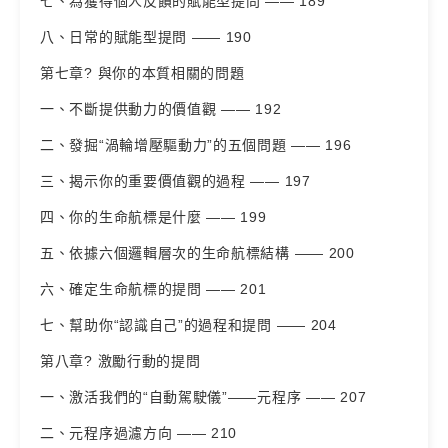
七、為獲得個人反饋的賦能型提問 —— 189
八、日常的賦能型提問 —— 190
第七章? 與你的本質相關的問題
一、不斷提供動力的價值觀 —— 192
二、發掘“渦輪增壓驅動力”的五個問題 —— 196
三、揭示你的重要價值觀的過程 —— 197
四、你的生命航標是什麼 —— 199
五、依據六個邏輯層次的生命航標結構 —— 200
六、確定生命航標的提問 —— 201
七、幫助你“認識自己”的過程和提問 —— 204
第八章? 激勵行動的提問
一、激活我們的“自動駕駛儀”——元程序 —— 207
二、元程序過濾方向 —— 210