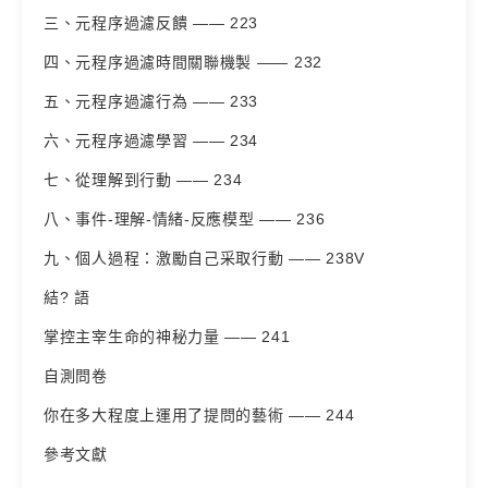
三、元程序過濾反饋 —— 223
四、元程序過濾時間關聯機製 —— 232
五、元程序過濾行為 —— 233
六、元程序過濾學習 —— 234
七、從理解到行動 —— 234
八、事件-理解-情緒-反應模型 —— 236
九、個人過程：激勵自己采取行動 —— 238V
結? 語
掌控主宰生命的神秘力量 —— 241
自測問卷
你在多大程度上運用了提問的藝術 —— 244
參考文獻