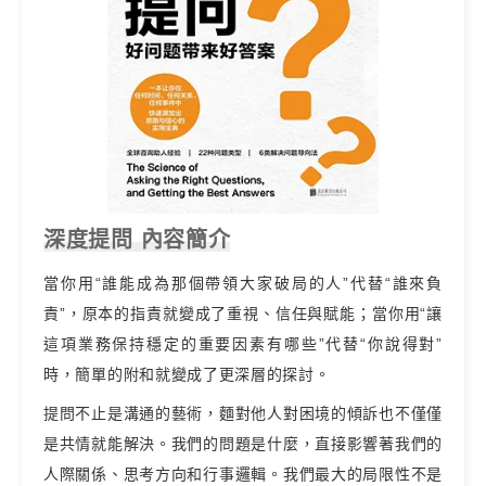
深度提問 內容簡介
當你用“誰能成為那個帶領大家破局的人”代替“誰來負
責”，原本的指責就變成了重視、信任與賦能；當你用“讓
這項業務保持穩定的重要因素有哪些”代替“你說得對”
時，簡單的附和就變成了更深層的探討。
提問不止是溝通的藝術，麵對他人對困境的傾訴也不僅僅
是共情就能解決。我們的問題是什麼，直接影響著我們的
人際關係、思考方向和行事邏輯。我們最大的局限性不是