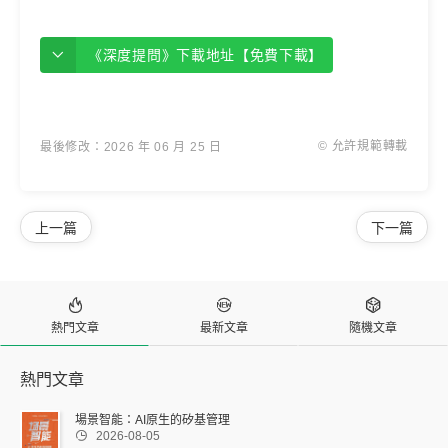
《深度提問》下載地址【免費下載】
© 允許規範轉載
最後修改：2026 年 06 月 25 日
上一篇
下一篇



熱門文章
最新文章
隨機文章
熱門文章
場景智能：AI原生的矽基管理

2026-08-05