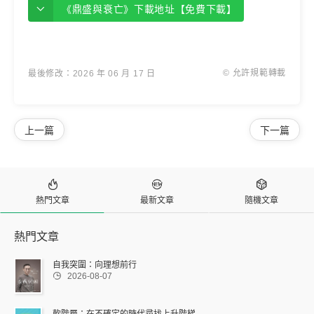
《鼎盛與衰亡》下載地址【免費下載】
© 允許規範轉載
最後修改：2026 年 06 月 17 日
上一篇
下一篇



熱門文章
最新文章
隨機文章
熱門文章
自我突圍：向理想前行

2026-08-07
軟階層：在不確定的時代尋找上升階梯