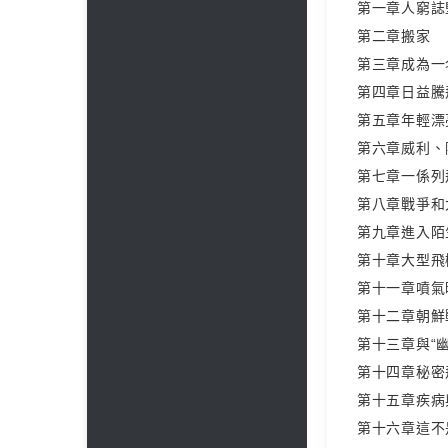
第一章人窮誌
第二章搬家
第三章成為一
第四章日益騰
第五章年輕漂
第六章威利、
第七章一係列
第八章戰爭和
第九章進入陌
第十章大型飛
第十一章噴氣
第十二章朝鮮
第十三章與“
第十四章秘密
第十五章疾病
第十六章這不