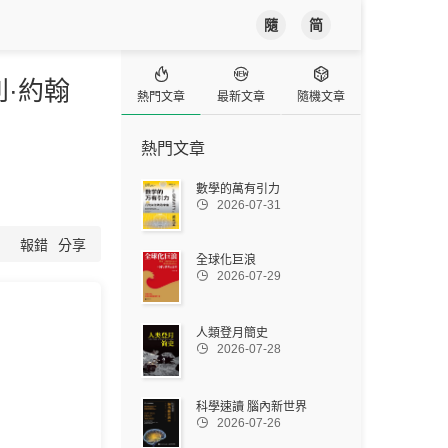
隨
简



利·約翰
熱門文章
最新文章
隨機文章
熱門文章
數學的萬有引力

2026-07-31
報錯
分享
全球化巨浪

2026-07-29
人類登月簡史

2026-07-28
科學速讀 腦內新世界

2026-07-26