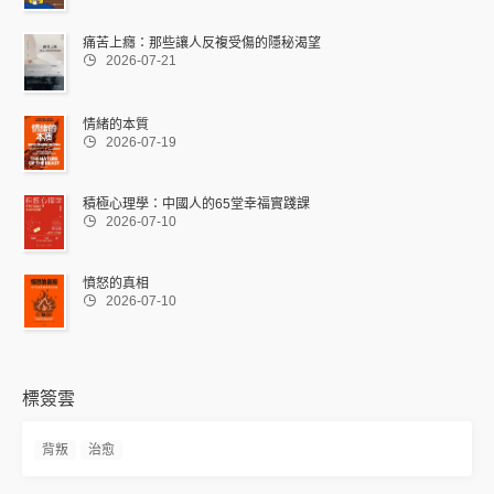
痛苦上癮：那些讓人反複受傷的隱秘渴望

2026-07-21
情緒的本質

2026-07-19
積極心理學：中國人的65堂幸福實踐課

2026-07-10
憤怒的真相

2026-07-10
標簽雲
背叛
治愈