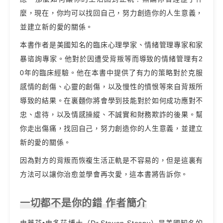
麼，現在，你均可以找回自己，努力創造你的人生意義，
並建立新的愛的關係。
本書作者是美國知名的臨床心理學家、情緒管理專家和家
暴谘詢專家。他對於因遭受背叛等而導致的情緒管理有2
0年的臨床經驗。他在本書中提供了有力的策略對於克服
感情的創傷、心靈的創傷，以及慢性的憤恨等來自背叛所
導致的結果。在裏麵你將會學到技能對於如何成功應對不
忠、虐待，以及情感操縱、不誠實和財務欺詐的後果。幫
你走出傷痛，找回自己，努力創造你的人生意義，並建立
新的愛的關係。
因為對方的背叛而恢複生活正軌是不容易的，但是這裏有
方法可以讓你治愈並學會再次愛，這本書將告訴你。
一切都不是你的錯 作者簡介