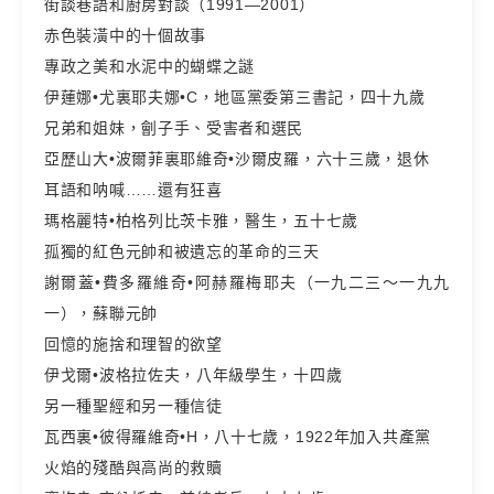
街談巷語和廚房對談（1991—2001）
赤色裝潢中的十個故事
專政之美和水泥中的蝴蝶之謎
伊蓮娜•尤裏耶夫娜•C，地區黨委第三書記，四十九歲
兄弟和姐妹，劊子手、受害者和選民
亞歷山大•波爾菲裏耶維奇•沙爾皮羅，六十三歲，退休
耳語和呐喊……還有狂喜
瑪格麗特•柏格列比茨卡雅，醫生，五十七歲
孤獨的紅色元帥和被遺忘的革命的三天
謝爾蓋•費多羅維奇•阿赫羅梅耶夫（一九二三～一九九
一），蘇聯元帥
回憶的施捨和理智的欲望
伊戈爾•波格拉佐夫，八年級學生，十四歲
另一種聖經和另一種信徒
瓦西裏•彼得羅維奇•Н，八十七歲，1922年加入共產黨
火焰的殘酷與高尚的救贖