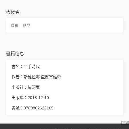
標簽雲
自由
轉型
書籍信息
書名：二手時代
作者：斯維拉娜.亞歷塞維奇
出版社：貓頭鷹
出版年：2016-12-10
書號：9789862623169
廣告