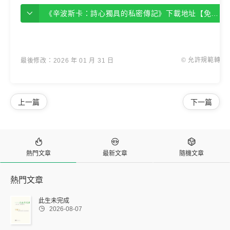
《辛波斯卡：詩心獨具的私密傳記》下載地址【免費下載】
© 允許規範轉載
最後修改：2026 年 01 月 31 日
上一篇
下一篇



熱門文章
最新文章
隨機文章
熱門文章
此生未完成

2026-08-07