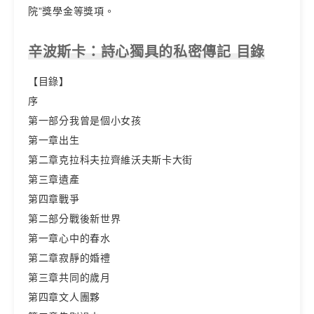
院”獎學金等獎項。
辛波斯卡：詩心獨具的私密傳記 目錄
【目錄】
序
第一部分我曾是個小女孩
第一章出生
第二章克拉科夫拉齊維沃夫斯卡大街
第三章遺產
第四章戰爭
第二部分戰後新世界
第一章心中的春水
第二章寂靜的婚禮
第三章共同的歲月
第四章文人團夥