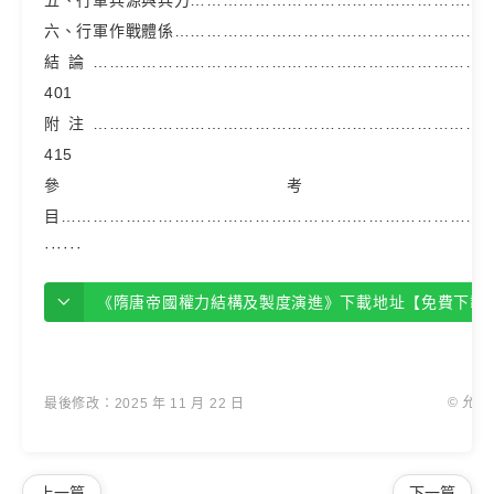
六、行軍作戰體係……………………………………………………
結論………………………………………………………………
401
附注………………………………………………………………
415
參考
目………………………………………………………………………
······
《隋唐帝國權力結構及製度演進》下載地址【免費下載
© 允
最後修改：2025 年 11 月 22 日
上一篇
下一篇