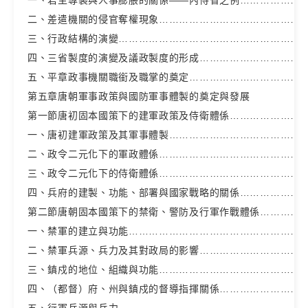
二、差遣機關的侵官奪權現象………………………………………
三、行政結構的演變…………………………………………………
四、三省製度的演變及議政製度的形成……………………………
五、平章政事機關職銜及職掌的奠定………………………………
第五章唐朝軍事政策與國防軍事體製的奠定與發展
第一節唐初固本國策下的建軍政策及侍衛體係……………………
一、唐初建軍政策及其軍事體製……………………………………
二、政令二元化下的軍政體係………………………………………
三、政令二元化下的侍衛體係………………………………………
四、兵府的建製、功能、部署與國家戰略的關係…………………
第二節唐朝固本國策下的禁衛、警防及行軍作戰體係……………
一、禁軍的建立與功能………………………………………………
二、禁軍兵源、兵力及其對政局的影響……………………………
三、鎮戍的地位、組織與功能………………………………………
四、（都督）府、州與鎮戍的督導指揮關係………………………
五、行軍兵源與兵力…………………………………………………