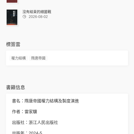
沒有結束的細菌戰

2026-08-02
標簽雲
權力結構
隋唐帝國
書籍信息
書名：隋唐帝國權力結構及製度演進
作者：雷家驥
出版社：浙江人民出版社
出版年：2024-5