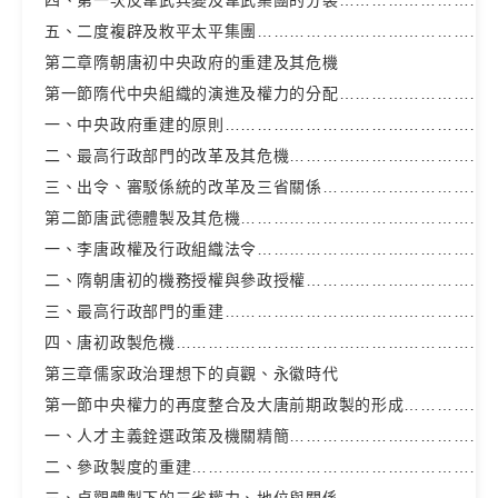
五、二度複辟及敉平太平集團………………………………………
第二章隋朝唐初中央政府的重建及其危機
第一節隋代中央組織的演進及權力的分配…………………………
一、中央政府重建的原則……………………………………………
二、最高行政部門的改革及其危機…………………………………
三、出令、審駁係統的改革及三省關係……………………………
第二節唐武德體製及其危機…………………………………………
一、李唐政權及行政組織法令………………………………………
二、隋朝唐初的機務授權與參政授權………………………………
三、最高行政部門的重建……………………………………………
四、唐初政製危機……………………………………………………
第三章儒家政治理想下的貞觀、永徽時代
第一節中央權力的再度整合及大唐前期政製的形成………………
一、人才主義銓選政策及機關精簡…………………………………
二、參政製度的重建…………………………………………………
三、貞觀體製下的三省權力、地位與關係…………………………