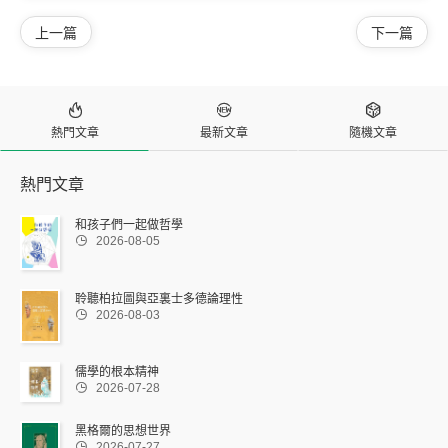
上一篇
下一篇



熱門文章
最新文章
隨機文章
熱門文章
和孩子們一起做哲學

2026-08-05
聆聽柏拉圖與亞裏士多德論理性

2026-08-03
儒學的根本精神

2026-07-28
黑格爾的思想世界

2026-07-27