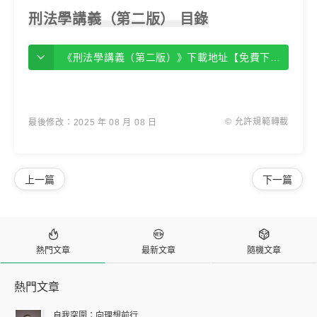
刑法學講義（第二版） 目錄
《刑法學講義（第二版）》下載地址【免費下載】
© 允許規範轉載
最後修改：2025 年 08 月 08 日
上一篇
下一篇



熱門文章
最新文章
隨機文章
熱門文章
自我突圍：向理想前行