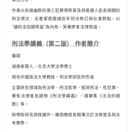
作者以詼諧幽默的張三犯罪案例普及與普通人息息相關的
刑法條文，全書緊密圍繞近年刑法修訂與社會熱點，以
“讓刑法回歸常識”為內核，笑著學會法律常識。
刑法學講義（第二版） 作者簡介
羅翔
湖南耒陽人，北京大學法學博士
現任中國政法大學教授，刑法學研究所所長
主要研究領域為刑法學、刑法哲學、經濟刑法、性犯罪，
著有法律普及讀物《刑法學講義》，隨筆集《法治的細
節》等。
除學術研究與授課外，羅翔教授長期專注於法律普及與法
考教學。