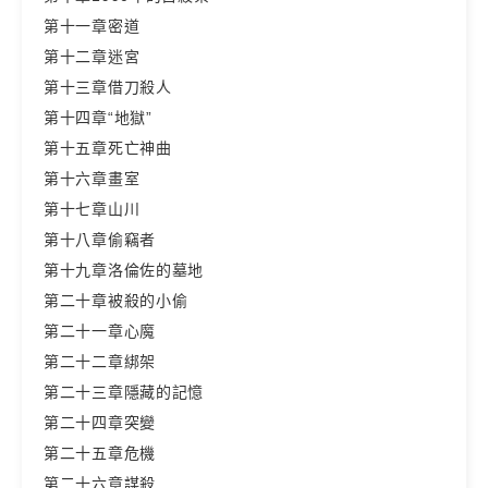
第十一章密道
第十二章迷宮
第十三章借刀殺人
第十四章“地獄”
第十五章死亡神曲
第十六章畫室
第十七章山川
第十八章偷竊者
第十九章洛倫佐的墓地
第二十章被殺的小偷
第二十一章心魔
第二十二章綁架
第二十三章隱藏的記憶
第二十四章突變
第二十五章危機
第二十六章謀殺