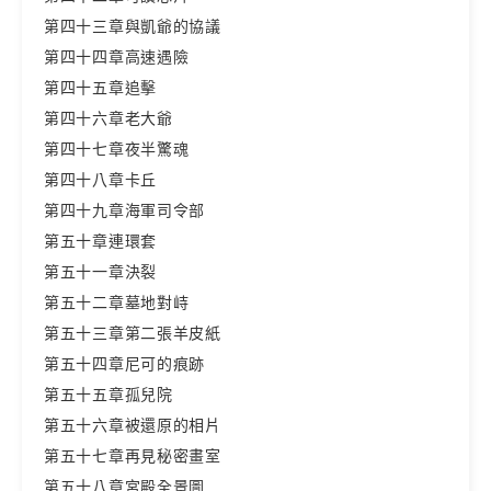
第四十三章與凱爺的協議
第四十四章高速遇險
第四十五章追擊
第四十六章老大爺
第四十七章夜半驚魂
第四十八章卡丘
第四十九章海軍司令部
第五十章連環套
第五十一章決裂
第五十二章墓地對峙
第五十三章第二張羊皮紙
第五十四章尼可的痕跡
第五十五章孤兒院
第五十六章被還原的相片
第五十七章再見秘密畫室
第五十八章宮殿全景圖