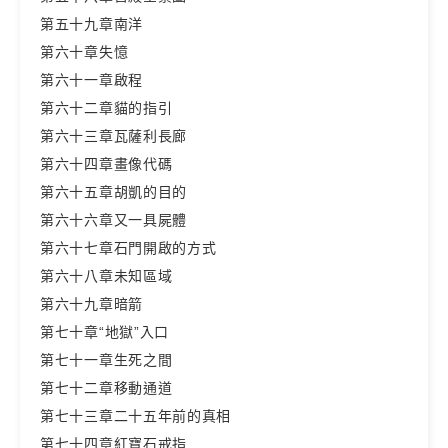
第五十九章南洋
第六十章失憶
第六十一章啟程
第六十二章貓的指引
第六十三章瓦薩利長廊
第六十四章畫像代碼
第六十五章胡凱的目的
第六十六章又一具屍體
第六十七章石門開啟的方式
第六十八章未知區域
第六十九章暗箭
第七十章“地獄”入口
第七十一章生死之間
第七十二章移動通道
第七十三章二十五年前的真相
第七十四章紅寶石戒指