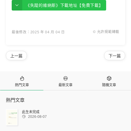
《失蹤的維納斯》下載地址【免費下載】
© 允許規範轉載
最後修改：2025 年 04 月 04 日
上一篇
下一篇



熱門文章
最新文章
隨機文章
熱門文章
此生未完成

2026-08-07