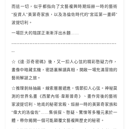
而這一切，似乎都指向了文藝複興時期烜赫一時的藝術
“投資人”美第奇家族，以及洛倫佐時代的“宮廷第一畫師”
波提切利。
一場巨大的陰謀正漸漸浮出水麵……
----------------------------------------------------------------
--
☆《達·芬奇密碼》後，又一扣人心弦的精彩懸疑力作，
畫像中暗藏玄機，密語裏解讀真相，開啟一場充滿冒險的
藝術解謎之旅。
☆推理剝絲抽繭，線索層層遞進，情節扣人心弦。神秘莫
測的世界名畫《西蒙內塔·韋斯普奇》、畫作背後的藝術
家波提切利、地底的秘密宮殿、烜赫一時的美第奇家族和
“偉大的洛倫佐”……集偵探、懸疑、驚悚等多種元素於一
體，帶你揭開一個可能顛覆文藝複興歷史的秘密。