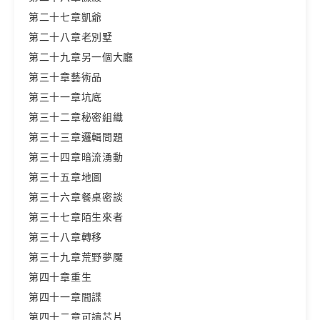
第二十七章凱爺
第二十八章老別墅
第二十九章另一個大廳
第三十章藝術品
第三十一章坑底
第三十二章秘密組織
第三十三章邏輯問題
第三十四章暗流湧動
第三十五章地圖
第三十六章餐桌密談
第三十七章陌生來者
第三十八章轉移
第三十九章荒野夢魘
第四十章重生
第四十一章間諜
第四十二章可讀芯片