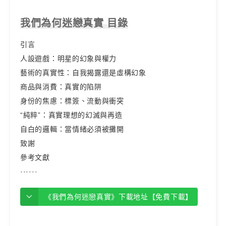
我們為何迷戀真實 目錄
引言
人設遊戲：明星的幻象與權力
藝術的真實性：自我揭露還是虛構幻象
商品與消費：真實的陷阱
身份的焦慮：標簽、流動與衝突
“純粹”：真實理想的幻滅與再造
自白的邏輯：當情緒必須被攤開
致謝
參考文獻
······
《我們為何迷戀真實》下載地址【免費下載】