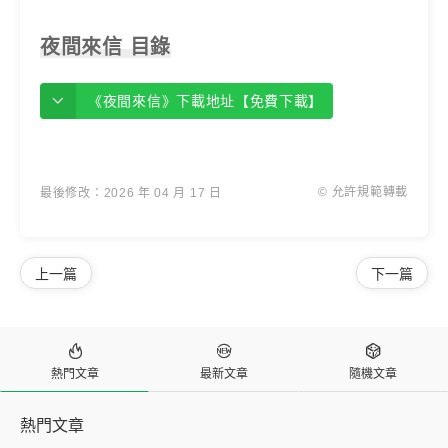
夜間來信 目錄
《夜間來信》下載地址【免費下載】
© 允許規範轉載
最後修改：2026 年 04 月 17 日
上一篇
下一篇



熱門文章
最新文章
隨機文章
熱門文章