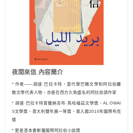
夜間來信 內容簡介
* 作者——胡達·巴拉卡特，當代黎巴嫩文學和阿拉伯離
散文學代表人物，亦是在西方久負盛名的阿拉伯語作家
* 胡達·巴拉卡特曾獲納吉布·馬哈福茲文學獎、AL OWAI
S文學獎、意大利雙年展一等獎，曾入圍2015年國際布克
獎
* 更是憑本書斬獲國際阿拉伯小說獎