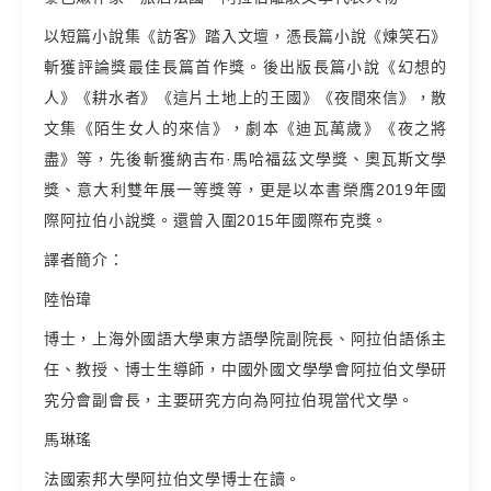
以短篇小說集《訪客》踏入文壇，憑長篇小說《煉笑石》
斬獲評論獎最佳長篇首作獎。後出版長篇小說《幻想的
人》《耕水者》《這片土地上的王國》《夜間來信》，散
文集《陌生女人的來信》，劇本《迪瓦萬歲》《夜之將
盡》等，先後斬獲納吉布·馬哈福茲文學獎、奧瓦斯文學
獎、意大利雙年展一等獎等，更是以本書榮膺2019年國
際阿拉伯小說獎。還曾入圍2015年國際布克獎。
譯者簡介：
陸怡瑋
博士，上海外國語大學東方語學院副院長、阿拉伯語係主
任、教授、博士生導師，中國外國文學學會阿拉伯文學研
究分會副會長，主要研究方向為阿拉伯現當代文學。
馬琳瑤
法國索邦大學阿拉伯文學博士在讀。