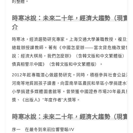
的整體。
時寒冰說：未來二十年，經濟大趨勢（現實篇
介
時寒冰，經濟趨勢研究專家。上海交通大學兼職教授，複旦大
總裁辦授課教師。著有《中國怎麼辦——當次貸危機改變世
說：經濟大棋局，我們怎麼辦》（含韓文版和中文繁體版）、
債真相警示中國》（含韓文版和中文繁體版）。
2012年起專職潛心做趨勢研究。同時，積極參與社會公益活
河南等地貧困孩子讀書，向雲南旱區農民和旱區小學捐建水窖
小學捐建多媒體圖書館等。曾榮獲中國證券市場20年最具影
獎、《出版人》“年度作者”大獎等。
時寒冰說：未來二十年，經濟大趨勢（現實篇
序一 在嚴冬到來前拉響警報//V