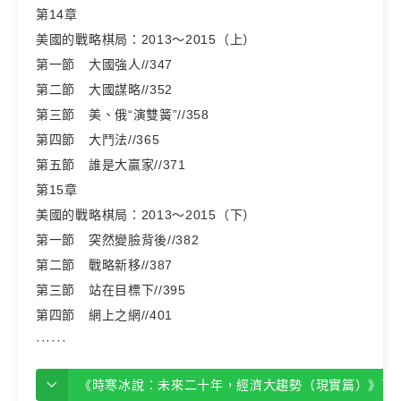
第14章
美國的戰略棋局：2013～2015（上）
第一節 大國強人//347
第二節 大國謀略//352
第三節 美、俄“演雙簧”//358
第四節 大鬥法//365
第五節 誰是大贏家//371
第15章
美國的戰略棋局：2013～2015（下）
第一節 突然變臉背後//382
第二節 戰略新移//387
第三節 站在目標下//395
第四節 網上之網//401
······
《時寒冰說：未來二十年，經濟大趨勢（現實篇）》下載地址