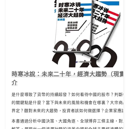
時寒冰說：未來二十年，經濟大趨勢（現實篇
介
是什麼導致了貨幣的持續超發？如何看待中國的股市？判斷中
的關鍵點是什麼？當下與未來的風險和機會在哪裏？大宗商品
界定？麵對未來的大趨勢，投資者該如何做選擇？企業家應該
本書通過分析中國決策、大國角逐、全球博弈三條主線，對上