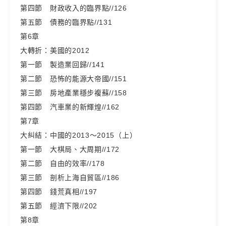
第四節 財政收入的臨界點//126
第五節 債務的臨界點//131
第6章
大轉折：美國的2012
第一節 製造業回歸//141
第二節 恐怖的能源大帝國//151
第三節 房地產業穩步複蘇//158
第四節 汽車業的新輝煌//162
第7章
大糾結：中國的2013～2015（上）
第一節 大棋局、大周期//172
第二節 自由的效率//178
第三節 剖析上海自貿區//186
第四節 錢荒真相//197
第五節 經濟下限//202
第8章