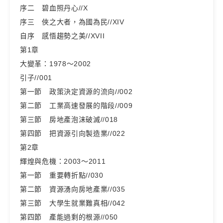
序二 碧血照丹心//X
序三 俠之大者，為國為民//XIV
自序 感悟趨勢之美//XVII
第1章
大變革：1978～2002
引子//001
第一節 政策決定資源的流向//002
第二節 工業高速發展的階段//009
第三節 房地產泡沫破滅//018
第四節 把資源引向製造業//022
第2章
輝煌與危機：2003～2011
第一節 重要轉折點//030
第二節 資源湧向房地產業//035
第三節 大學生就業難真相//042
第四節 產能過剩的根源//050