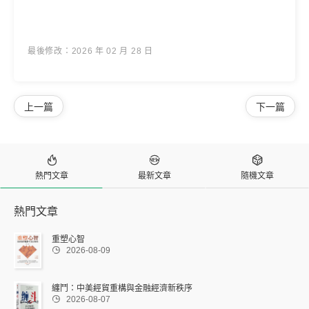
最後修改：2026 年 02 月 28 日
上一篇
下一篇



熱門文章
最新文章
隨機文章
熱門文章
重塑心智

2026-08-09
纏鬥：中美經貿重構與金融經濟新秩序

2026-08-07