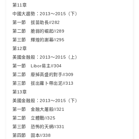
第11章
中國大趨勢：2013～2015（下）
第一節 拔苗助長//282
第二節 脆弱的崛起//289
第三節 輝煌的謝幕//295
第12章
美國金融殺：2013～2015（上）
第一節 Libor易主//304
第二節 廢掉高盛的對手//309
第三節 拔出蘿卜帶出泥//313
第13章
美國金融殺：2013～2015（下）
第一節 金融大屠殺//321
第二節 立體戰//325
第三節 恐怖的天網//331
第四節 固本//338