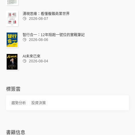
湧現思維：看懂複雜商業世界

2026-08-07
智行合一：12年陪跑一號位的實戰筆記

2026-08-06
AI未來已來

2026-08-04
標簽雲
趨勢分析
投資決策
書籍信息