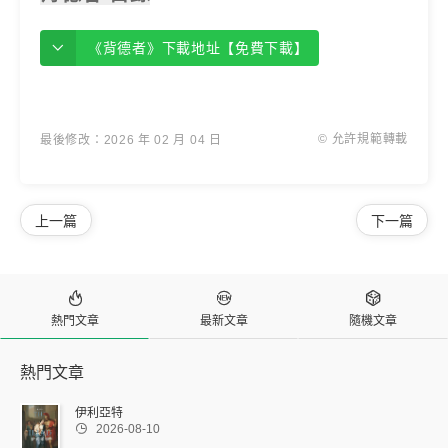
《背德者》下載地址【免費下載】
© 允許規範轉載
最後修改：2026 年 02 月 04 日
上一篇
下一篇



熱門文章
最新文章
隨機文章
熱門文章
伊利亞特

2026-08-10