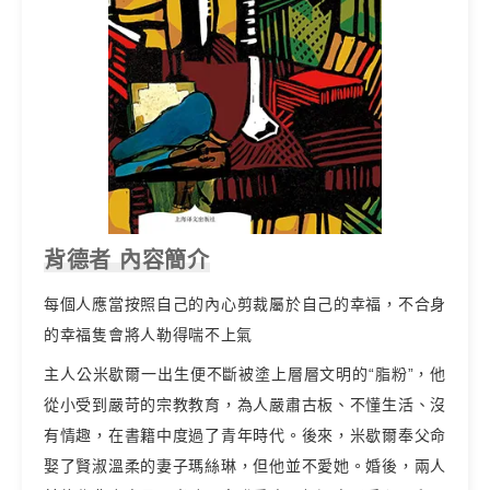
背德者 內容簡介
每個人應當按照自己的內心剪裁屬於自己的幸福，不合身
的幸福隻會將人勒得喘不上氣
主人公米歇爾一出生便不斷被塗上層層文明的“脂粉”，他
從小受到嚴苛的宗教教育，為人嚴肅古板、不懂生活、沒
有情趣，在書籍中度過了青年時代。後來，米歇爾奉父命
娶了賢淑溫柔的妻子瑪絲琳，但他並不愛她。婚後，兩人