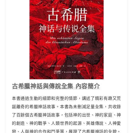
古希臘神話與傳說全集 內容簡介
本書通過生動的細節和完整的情節，講述了精彩有趣又荒
誕離奇的希臘神話故事。本書為未刪減足量全集，共收錄
了百餘個古希臘神話故事，包括神的出世、神的家庭、神
的創造、神的戰爭、人類世界的起源、英雄傳說、人神愛
戀、人與神的合作和鬥爭等，展現了古希臘神話的全貌。