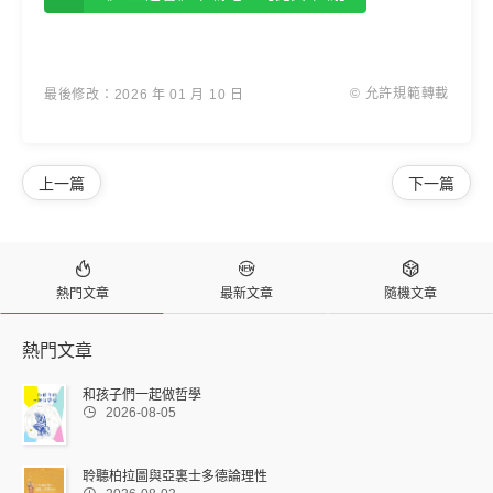
© 允許規範轉載
最後修改：2026 年 01 月 10 日
上一篇
下一篇



熱門文章
最新文章
隨機文章
熱門文章
和孩子們一起做哲學

2026-08-05
聆聽柏拉圖與亞裏士多德論理性