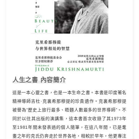
人生之書 內容簡介
這是一本心靈之書，也是一本生命之書。本書是印度著名
精神導師吉杜·克裏希那穆提的珍貴遺作。克裏希那穆提
被譽為“歷史上旅行最多、晤麵人數最多的世界導師”。不
同於以往其出版的演講集，這本書首次收錄了其1973年
至1981年間未發表過的個人隨筆，在這八年間，已是耄
耋之年的克氏仍奔走於世界各地，相較於早年，他更專注