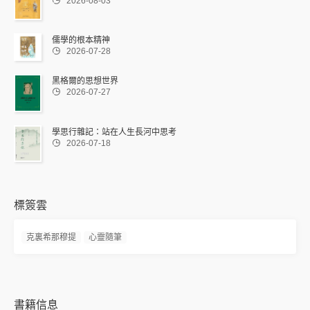

2026-08-03
儒學的根本精神

2026-07-28
黑格爾的思想世界

2026-07-27
學思行雜記：站在人生長河中思考

2026-07-18
標簽雲
克裏希那穆提
心靈隨筆
書籍信息