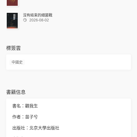
沒有結束的細菌戰

2026-08-02
標簽雲
中國史
書籍信息
書名：觀我生
作者：苗子兮
出版社：北京大學出版社