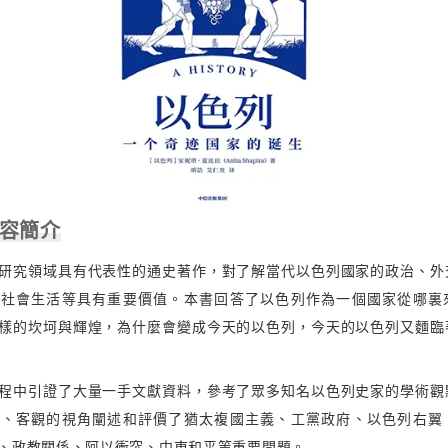
內容簡介
研究領域具有代表性的通史著作，對了解當代以色列國家的政治、外
、社會生活等具有重要價值。本書回答了以色列作為一個國家從哪裏
樣的坎坷與輝煌，為什麼會變成今天的以色列，今天的以色列又麵臨
程中引證了大量一手文獻資料，參考了眾多知名以色列史家的學術觀
靜、客觀的視角闡述和評價了猶太複國主義、工黨政府、以色列右翼
、政教關係、阿以衝突、中東和平等重要問題。