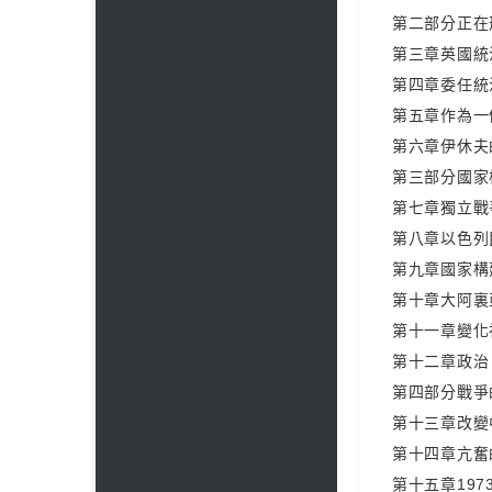
第二部分正在形
第三章英國統
第四章委任統
第五章作為一
第六章伊休夫
第三部分國家構
第七章獨立戰爭（
第八章以色列民
第九章國家構
第十章大阿裏
第十一章變化
第十二章政治、
第四部分戰爭的
第十三章改變
第十四章亢奮的
第十五章197