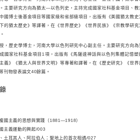
。主要研究方向為猶太—以色列史，主持完成國家社科基金項目、教
中國博士後基金項目等國家級和省部級項目，出版有《美國猶太教史
下的猶太歷史》等譯著，在《世界歷史》《世界民族》《宗教學研究
篇。
授，歷史學博士，河南大學以色列研究中心副主任。主要研究方向為
成國家社科基金項目1項，出版有《馬薩達神話與以色列集體記憶塑
主義》《猶太人與世界文明》等專著和譯著，在《歷史研究》《世界
等刊物發表論文40餘篇。
目錄
國主義的思想與實踐（1881—1918）
國主義運動的興起/003
、土耳其人、阿拉伯人：聖地上的首次相遇/027