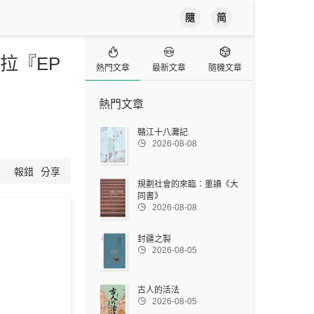
隨
简



拉『EP
熱門文章
最新文章
隨機文章
熱門文章
贛江十八灘記

2026-08-08
報錯
分享
規劃社會的來臨：重讀《大
同書》

2026-08-08
封疆之製

2026-08-05
古人的活法

2026-08-05