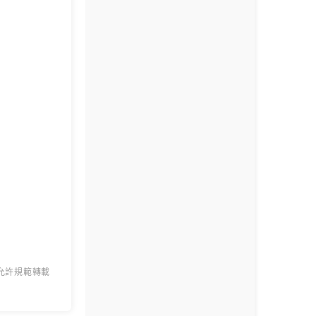
 允許規範轉載