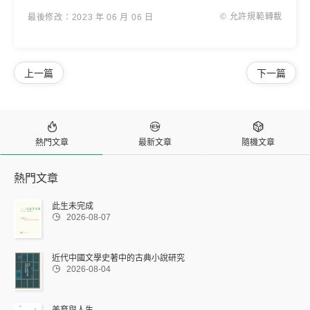
© 允許規範轉載
最後修改：2023 年 06 月 06 日
上一篇
下一篇



熱門文章
最新文章
隨機文章
熱門文章
此生未完成

2026-08-07
近代中國文學史著中的古典小說研究

2026-08-04