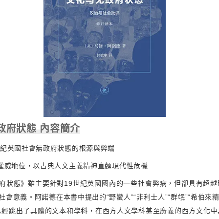
政府狀態 內容簡介
世紀英國社會無政府狀態的根源與弊端
的權威地位，以古典人文主義精神直麵現代性危機
府狀態》雖主要針對19世紀英國國內的一些社會弊病，但卻具有超越
會意義。阿諾德在本書中提出的“野蠻人”“非利士人”“群氓”“希伯來精
已經跳出了具體的文本和學科，在西方人文學科甚至廣義的西方文化中