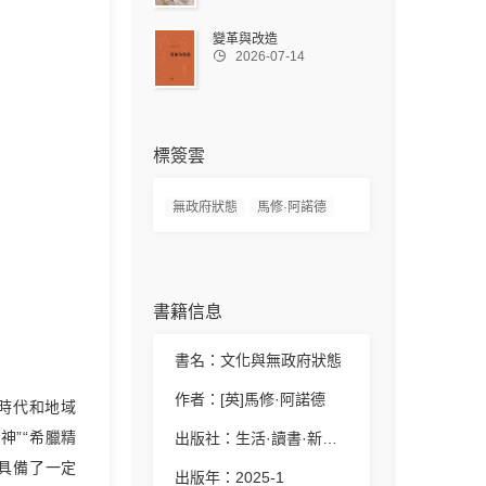
變革與改造

2026-07-14
標簽雲
無政府狀態
馬修·阿諾德
書籍信息
書名：文化與無政府狀態
作者：[英]馬修·阿諾德
時代和地域
神”“希臘精
出版社：生活·讀書·新知三聯書店
具備了一定
出版年：2025-1