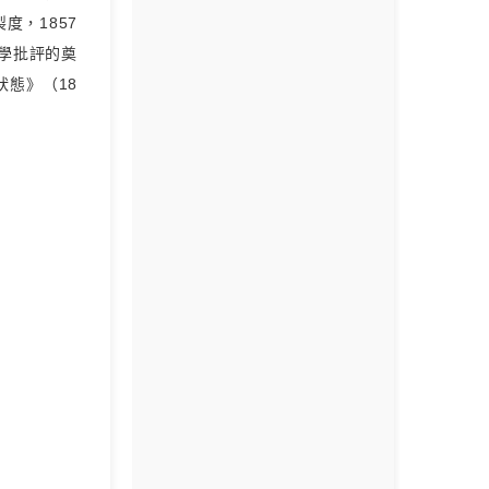
度，1857
學批評的奠
狀態》（18