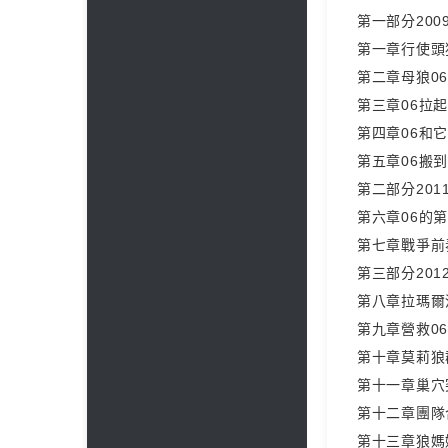
第一部分200
第一章行使頭
第二章母狼0
第三章06拉
第四章06和
第五章06搬
第二部分201
第六章06的
第七章戰爭前
第三部分201
第八章拉瑪爾
第九章營救0
第十章莫莉狼
第十一章巢穴
第十二章團隊
第十三章狼媽