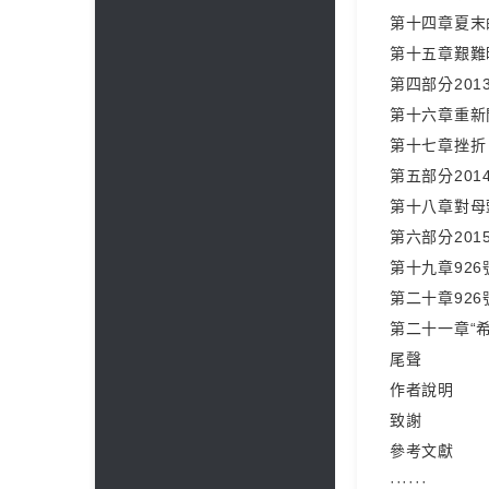
第十四章夏末
第十五章艱難
第四部分201
第十六章重新
第十七章挫折
第五部分201
第十八章對母
第六部分201
第十九章92
第二十章92
第二十一章“
尾聲
作者說明
致謝
參考文獻
······