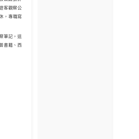
遊客觀察公
退休，專職寫
觀察筆記，這
普書籍、西