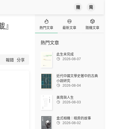
隨
简



載』
熱門文章
最新文章
隨機文章
熱門文章
此生未完成

2026-08-07
報錯
分享
近代中國文學史著中的古典
小說研究

2026-08-04
美育與人生

2026-08-03
盒式相機：暗房的故事

2026-08-02