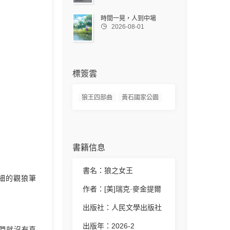
時間一晃，人到中場

2026-08-01
標簽雲
狼王四部曲
黃石國家公園
書籍信息
書名：狼之女王
詳細的觀狼筆
作者：[美]瑞克·麥金提爾
出版社：人民文學出版社
出版年：2026-2
們就沒有真