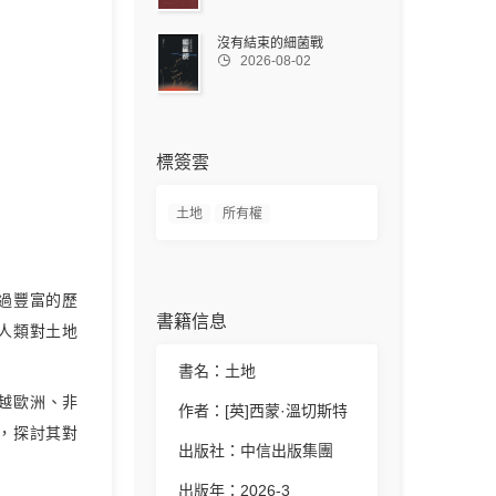
沒有結束的細菌戰

2026-08-02
標簽雲
土地
所有權
過豐富的歷
書籍信息
人類對土地
書名：土地
越歐洲、非
作者：[英]西蒙·溫切斯特
，探討其對
出版社：中信出版集團
出版年：2026-3