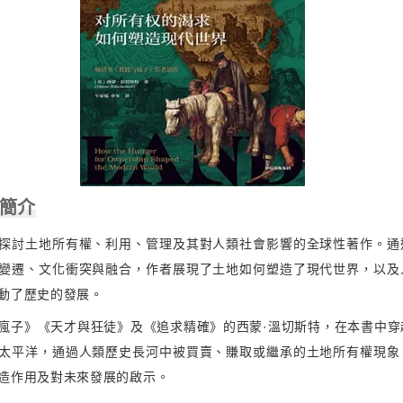
容簡介
探討土地所有權、利用、管理及其對人類社會影響的全球性著作。通
變遷、文化衝突與融合，作者展現了土地如何塑造了現代世界，以及
動了歷史的發展。
瘋子》《天才與狂徒》及《追求精確》的西蒙·溫切斯特，在本書中穿
太平洋，通過人類歷史長河中被買賣、賺取或繼承的土地所有權現象
造作用及對未來發展的啟示。