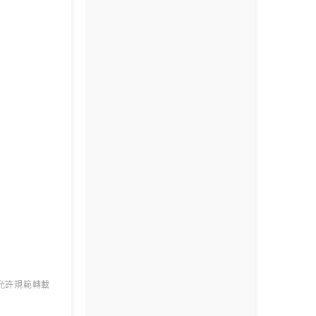
 允許規範轉載