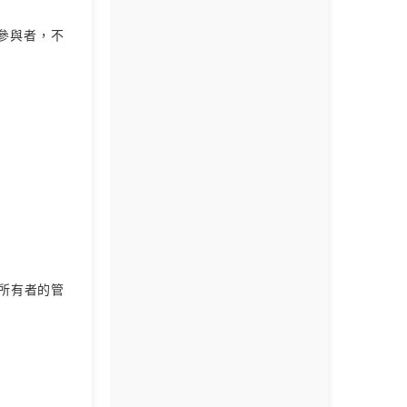
參與者，不
所有者的管